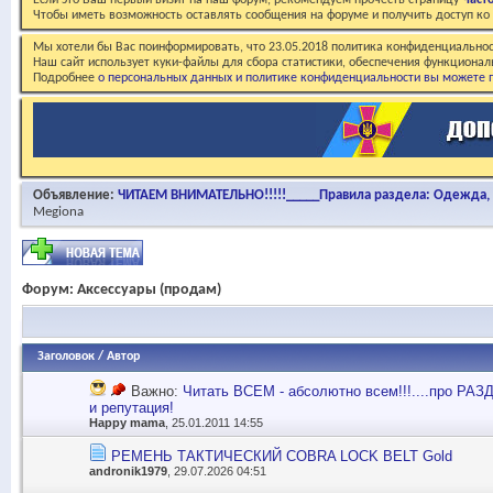
Если это Ваш первый визит на наш форум, рекомендуем прочесть страницу
Част
Чтобы иметь возможность оставлять сообщения на форуме и получить доступ к
Мы хотели бы Вас поинформировать, что 23.05.2018 политика конфиденциальнос
Наш сайт использует куки-файлы для сбора статистики, обеспечения функционал
Подробнее
о персональных данных и политике конфиденциальности вы можете п
Объявление:
ЧИТАЕМ ВНИМАТЕЛЬНО!!!!!_____Правила раздела: Одежда, о
Megiona
Форум:
Аксессуары (продам)
Заголовок
/
Автор
Важно:
Читать ВСЕМ - абсолютно всем!!!....про 
и репутация!
Happy mama
, 25.01.2011 14:55
РЕМЕНЬ ТАКТИЧЕСКИЙ COBRA LOCK BELT Gold
andronik1979
, 29.07.2026 04:51