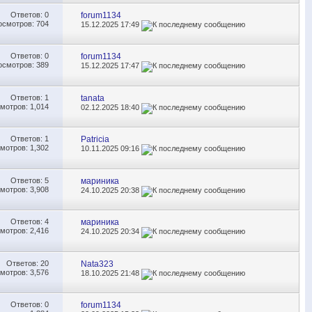
Ответов:
0
forum1134
осмотров: 704
15.12.2025
17:49
Ответов:
0
forum1134
осмотров: 389
15.12.2025
17:47
Ответов:
1
tanata
мотров: 1,014
02.12.2025
18:40
Ответов:
1
Patricia
мотров: 1,302
10.11.2025
09:16
Ответов:
5
мариника
мотров: 3,908
24.10.2025
20:38
Ответов:
4
мариника
мотров: 2,416
24.10.2025
20:34
Ответов:
20
Nata323
мотров: 3,576
18.10.2025
21:48
Ответов:
0
forum1134