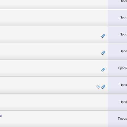
Прос
Прос
Прос
Прос
Просм
Прос
Прос
ал
Просм