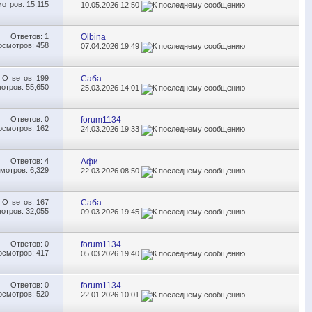
отров: 15,115
10.05.2026
12:50
Ответов:
1
Olbina
осмотров: 458
07.04.2026
19:49
Ответов:
199
Саба
отров: 55,650
25.03.2026
14:01
Ответов:
0
forum1134
осмотров: 162
24.03.2026
19:33
Ответов:
4
Афи
мотров: 6,329
22.03.2026
08:50
Ответов:
167
Саба
отров: 32,055
09.03.2026
19:45
Ответов:
0
forum1134
осмотров: 417
05.03.2026
19:40
Ответов:
0
forum1134
осмотров: 520
22.01.2026
10:01