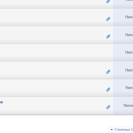
Прос
Прос
Прос
Прос
Прос
ов
Просм
Страница 1