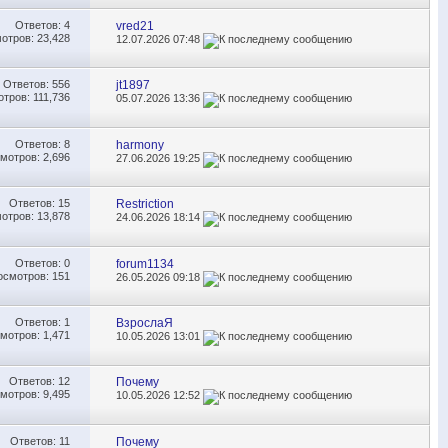
Ответов:
4
vred21
отров: 23,428
12.07.2026
07:48
Ответов:
556
jt1897
тров: 111,736
05.07.2026
13:36
Ответов:
8
harmony
мотров: 2,696
27.06.2026
19:25
Ответов:
15
Restriction
отров: 13,878
24.06.2026
18:14
Ответов:
0
forum1134
осмотров: 151
26.05.2026
09:18
Ответов:
1
ВзрослаЯ
мотров: 1,471
10.05.2026
13:01
Ответов:
12
Почему
мотров: 9,495
10.05.2026
12:52
Ответов:
11
Почему