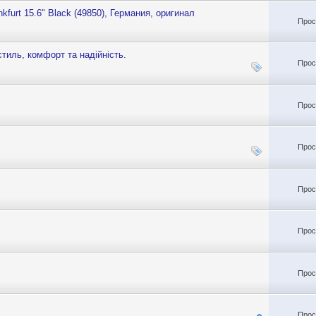
urt 15.6" Black (49850), Германия, оригинал
Прос
 стиль, комфорт та надійність.
Прос
Прос
Прос
Прос
Прос
Прос
Прос