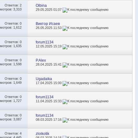
Ответов:
2
Olbina
мотров: 3,310
29.05.2025
01:07
Ответов:
0
Виктор Исаев
мотров: 1,612
26.05.2025
11:53
Ответов:
0
forum1134
мотров: 1,635
12.05.2025
15:19
Ответов:
0
P.Alex
мотров: 1,598
28.04.2025
15:41
Ответов:
0
Ugadaika
мотров: 1,649
17.04.2025
15:00
Ответов:
0
forum1134
мотров: 1,727
11.04.2025
15:33
Ответов:
0
forum1134
мотров: 3,087
08.03.2025
17:16
Ответов:
4
zloikotik
мотров: 4,445
08.02.2025
14:16