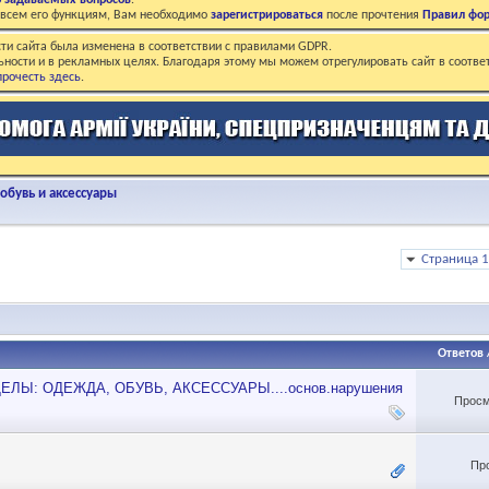
о задаваемых вопросов
.
о всем его функциям, Вам необходимо
зарегистрироваться
после прочтения
Правил фо
ти сайта была изменена в соответствии с правилами GDPR.
ьности и в рекламных целях. Благодаря этому мы можем отрегулировать сайт в соотве
рочесть здесь
.
бувь и аксессуары
Страница 1
Ответов
РАЗДЕЛЫ: ОДЕЖДА, ОБУВЬ, АКСЕССУАРЫ....основ.нарушения
Просм
Пр