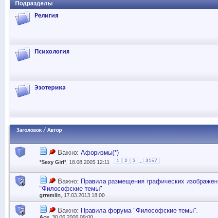
Подразделы
Религия
Психология
Эзотерика
Заголовок
/
Автор
Важно:
Афоризмы(*)
...
1
2
3
3157
*Sexy Girl*
, 18.08.2005 12:11
Важно:
Правила размещения графических изображен
"Философские темы"
grremlin
, 17.03.2013 18:00
Важно:
Правила форума "Философские темы".
Ace
, 30.06.2006 09:00