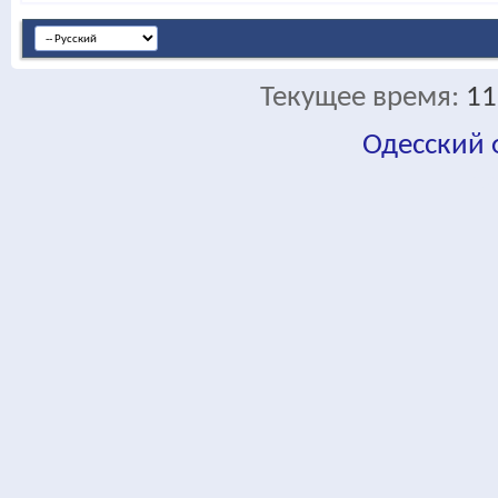
Текущее время:
11
Одесский
fa