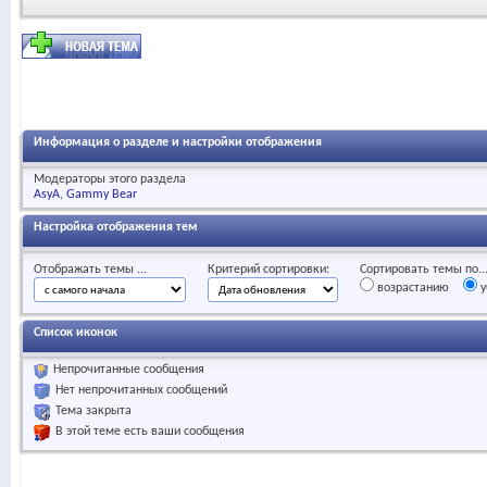
Информация о разделе и настройки отображения
Модераторы этого раздела
AsyA
Gammy Bear
Настройка отображения тем
Отображать темы ...
Критерий сортировки:
Сортировать темы по..
возрастанию
у
Список иконок
Непрочитанные сообщения
Нет непрочитанных сообщений
Тема закрыта
В этой теме есть ваши сообщения