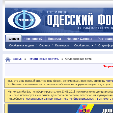
Форум
Что нового?
Правила
Новости Одессы
Ресторан
Сообщения за день
Справка
Календарь
Сообщество
Опции фор
Форум
Тематические форумы
Философские темы
Творит
Если это Ваш первый визит на наш форум, рекомендуем прочесть страницу
Част
Чтобы иметь возможность оставлять сообщения на форуме и получить доступ к
Мы хотели бы Вас поинформировать, что 23.05.2018 политика конфиденциальнос
Наш сайт использует куки-файлы для сбора статистики, обеспечения функционал
Подробнее
о персональных данных и политике конфиденциальности вы можете п