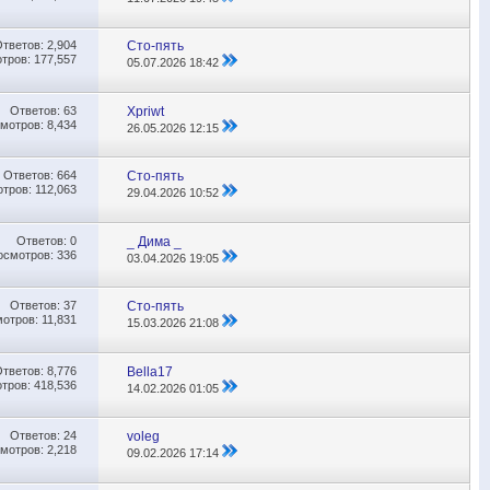
Ответов:
2,904
Сто-пять
тров: 177,557
05.07.2026
18:42
Ответов:
63
Xpriwt
мотров: 8,434
26.05.2026
12:15
Ответов:
664
Сто-пять
тров: 112,063
29.04.2026
10:52
Ответов:
0
_ Дима _
осмотров: 336
03.04.2026
19:05
Ответов:
37
Сто-пять
отров: 11,831
15.03.2026
21:08
Ответов:
8,776
Bella17
тров: 418,536
14.02.2026
01:05
Ответов:
24
voleg
мотров: 2,218
09.02.2026
17:14