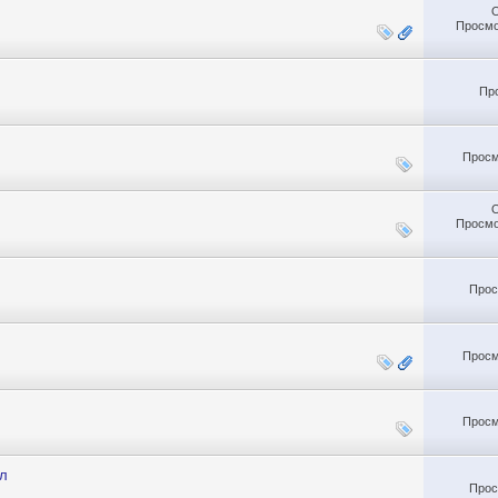
Просмо
Пр
Просм
Просмо
Прос
Просм
Просм
ал
Прос