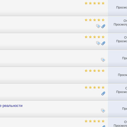
Просмо
О
Просмотр
О
Просмо
Пр
Просм
Просмо
е реальности
Пр
О
Просмотр