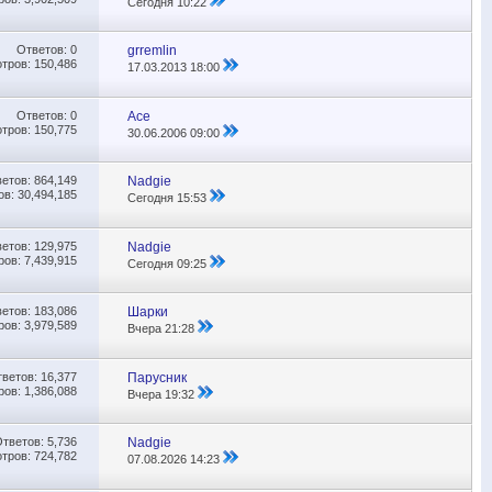
Сегодня
10:22
Ответов:
0
grremlin
тров: 150,486
17.03.2013
18:00
Ответов:
0
Ace
тров: 150,775
30.06.2006
09:00
ветов:
864,149
Nadgie
в: 30,494,185
Сегодня
15:53
ветов:
129,975
Nadgie
ов: 7,439,915
Сегодня
09:25
ветов:
183,086
Шарки
ов: 3,979,589
Вчера
21:28
тветов:
16,377
Парусник
ов: 1,386,088
Вчера
19:32
Ответов:
5,736
Nadgie
тров: 724,782
07.08.2026
14:23