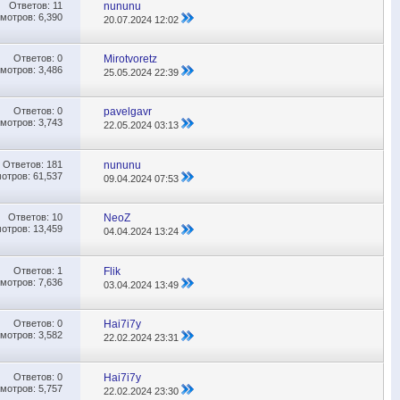
Ответов:
11
nununu
мотров: 6,390
20.07.2024
12:02
Ответов:
0
Mirotvoretz
мотров: 3,486
25.05.2024
22:39
Ответов:
0
pavelgavr
мотров: 3,743
22.05.2024
03:13
Ответов:
181
nununu
отров: 61,537
09.04.2024
07:53
Ответов:
10
NeoZ
отров: 13,459
04.04.2024
13:24
Ответов:
1
Flik
мотров: 7,636
03.04.2024
13:49
Ответов:
0
Hai7i7y
мотров: 3,582
22.02.2024
23:31
Ответов:
0
Hai7i7y
мотров: 5,757
22.02.2024
23:30