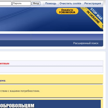
Помощь
Очистить cookie
Регистрация
Расширенный поиск
вотным
рума
.
тствии с вашими потребностями.