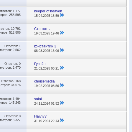
Ответов:
1,177
keeper of heaven
тров: 258,595
15.04.2025
18:59
тветов:
10,791
Сто-пять
тров: 512,806
19.03.2025
19:46
Ответов:
1
константин 3
мотров: 2,562
08.03.2025
16:06
Ответов:
0
Гусейн
мотров: 2,470
21.02.2025
06:21
Ответов:
168
choisemedia
отров: 34,676
19.02.2025
08:56
Ответов:
1,494
solol
тров: 145,243
24.11.2024
01:52
Ответов:
0
Hai7i7y
мотров: 3,327
31.10.2024
22:43