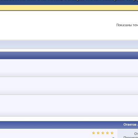
Показаны тем
Ответов
О
Просмотр