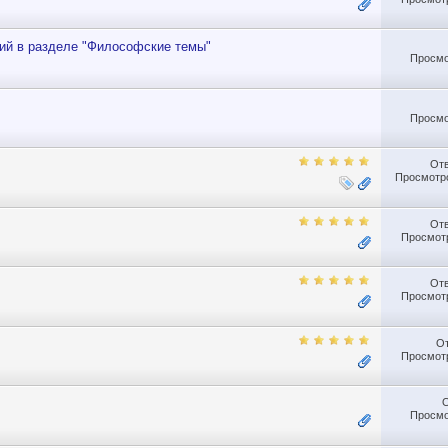
ий в разделе "Философские темы"
Просмо
Просмо
От
Просмотро
От
Просмотр
От
Просмотр
О
Просмотр
Просмо