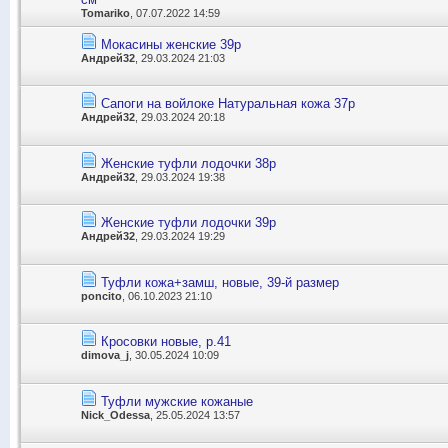
Tomariko
, 07.07.2022 14:59
Мокасины женские 39р
Андрей32
, 29.03.2024 21:03
Сапоги на войлоке Натуральная кожа 37р
Андрей32
, 29.03.2024 20:18
Женские туфли лодочки 38р
Андрей32
, 29.03.2024 19:38
Женские туфли лодочки 39р
Андрей32
, 29.03.2024 19:29
Туфли кожа+замш, новые, 39-й размер
poncito
, 06.10.2023 21:10
Кросовки новые, р.41
dimova_j
, 30.05.2024 10:09
Туфли мужские кожаные
Nick_Odessa
, 25.05.2024 13:57