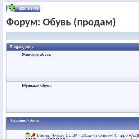
Форум:
Обувь (продам)
Подразделы
Женская обувь
Мужская обувь
Заголовок
/
Автор
Важно:
Читать ВСЕМ - абсолютно всем!!!....про Р