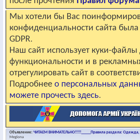
после прочтения
Правил форума
Мы хотели бы Вас поинформирова
конфиденциальности сайта была 
GDPR.
Наш сайт использует куки-файлы 
функциональности и в рекламны
отрегулировать сайт в соответст
Подробнее
о персональных данн
можете прочесть здесь
.
Объявление:
ЧИТАЕМ ВНИМАТЕЛЬНО!!!!!_____Правила раздела: Одежда, о
Megiona