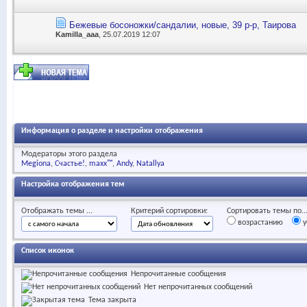
Бежевые босоножки/сандалии, новые, 39 р-р, Таирова
Kamilla_aaa
, 25.07.2019 12:07
Информация о разделе и настройки отображения
Модераторы этого раздела
Megiona
Счастье!
maxx™
Andy
Natallya
Настройка отображения тем
Отображать темы ...
Критерий сортировки:
Сортировать темы по..
возрастанию
у
Список иконок
Непрочитанные сообщения
Нет непрочитанных сообщений
Тема закрыта