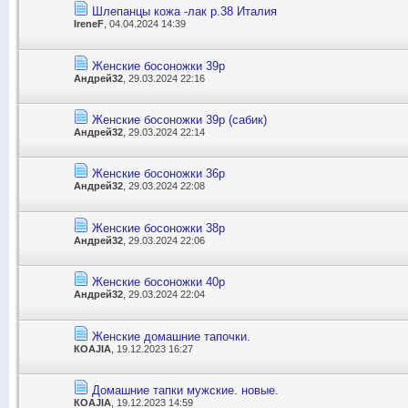
Шлепанцы кожа -лак р.38 Италия
IreneF
, 04.04.2024 14:39
Женские босоножки 39р
Андрей32
, 29.03.2024 22:16
Женские босоножки 39р (сабик)
Андрей32
, 29.03.2024 22:14
Женские босоножки 36р
Андрей32
, 29.03.2024 22:08
Женские босоножки 38р
Андрей32
, 29.03.2024 22:06
Женские босоножки 40р
Андрей32
, 29.03.2024 22:04
Женские домашние тапочки.
КОАJIА
, 19.12.2023 16:27
Домашние тапки мужские. новые.
КОАJIА
, 19.12.2023 14:59