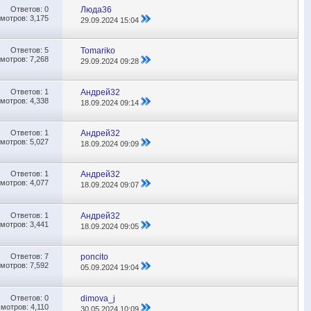
Ответов:
0
Люда36
мотров: 3,175
29.09.2024
15:04
Ответов:
5
Tomariko
мотров: 7,268
29.09.2024
09:28
Ответов:
1
Андрей32
мотров: 4,338
18.09.2024
09:14
Ответов:
1
Андрей32
мотров: 5,027
18.09.2024
09:09
Ответов:
1
Андрей32
мотров: 4,077
18.09.2024
09:07
Ответов:
1
Андрей32
мотров: 3,441
18.09.2024
09:05
Ответов:
7
poncito
мотров: 7,592
05.09.2024
19:04
Ответов:
0
dimova_j
мотров: 4,110
30.05.2024
10:09