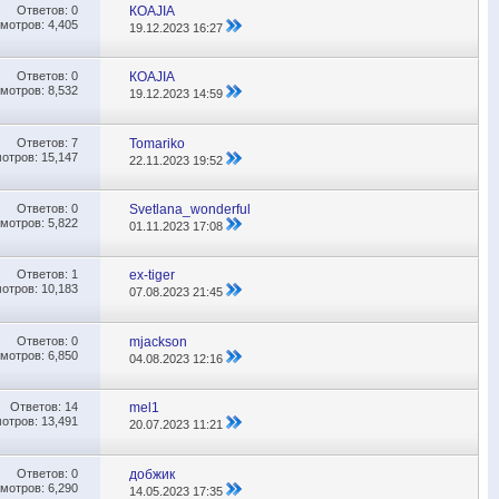
Ответов:
0
КОАJIА
мотров: 4,405
19.12.2023
16:27
Ответов:
0
КОАJIА
мотров: 8,532
19.12.2023
14:59
Ответов:
7
Tomariko
отров: 15,147
22.11.2023
19:52
Ответов:
0
Svetlana_wonderful
мотров: 5,822
01.11.2023
17:08
Ответов:
1
ex-tiger
отров: 10,183
07.08.2023
21:45
Ответов:
0
mjackson
мотров: 6,850
04.08.2023
12:16
Ответов:
14
mel1
отров: 13,491
20.07.2023
11:21
Ответов:
0
добжик
мотров: 6,290
14.05.2023
17:35