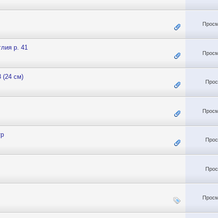
Просм
лия р. 41
Просм
 (24 см)
Прос
Просм
тр
Прос
Прос
Просм