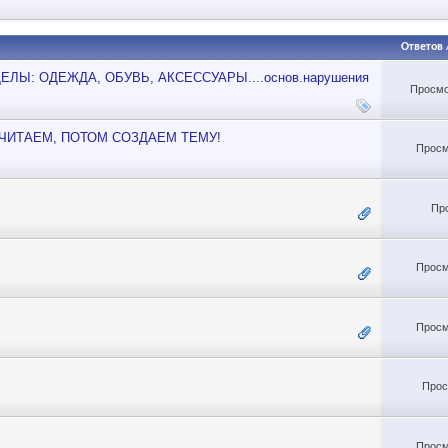
Ответов
РАЗДЕЛЫ: ОДЕЖДА, ОБУВЬ, АКСЕССУАРЫ....основ.нарушения
Просмо
А ЧИТАЕМ, ПОТОМ СОЗДАЕМ ТЕМУ!
Просм
Пр
Просм
Просм
Прос
Просм