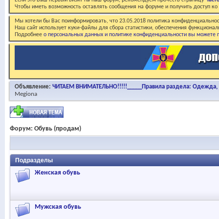
Если это Ваш первый визит на наш форум, рекомендуем прочесть страницу
Част
Чтобы иметь возможность оставлять сообщения на форуме и получить доступ к
Мы хотели бы Вас поинформировать, что 23.05.2018 политика конфиденциальнос
Наш сайт использует куки-файлы для сбора статистики, обеспечения функционал
Подробнее
о персональных данных и политике конфиденциальности вы можете п
Объявление:
ЧИТАЕМ ВНИМАТЕЛЬНО!!!!!_____Правила раздела: Одежда, о
Megiona
Форум:
Обувь (продам)
Подразделы
Женская обувь
Мужская обувь