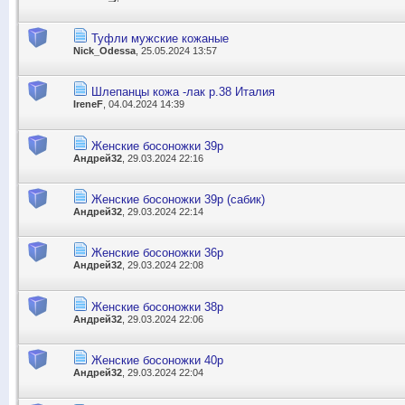
Туфли мужские кожаные
Nick_Odessa
, 25.05.2024 13:57
Шлепанцы кожа -лак р.38 Италия
IreneF
, 04.04.2024 14:39
Женские босоножки 39р
Андрей32
, 29.03.2024 22:16
Женские босоножки 39р (сабик)
Андрей32
, 29.03.2024 22:14
Женские босоножки 36р
Андрей32
, 29.03.2024 22:08
Женские босоножки 38р
Андрей32
, 29.03.2024 22:06
Женские босоножки 40р
Андрей32
, 29.03.2024 22:04