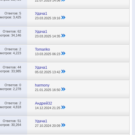
22.07.2025
14:06
Ответов:
5
Удача1
мотров: 3,425
23.03.2025
19:16
Ответов:
62
Удача1
отров: 34,146
23.03.2025
14:35
Ответов:
2
Tomariko
мотров: 4,223
13.03.2025
06:23
Ответов:
44
Удача1
отров: 33,985
05.02.2025
13:42
Ответов:
0
harmony
мотров: 2,278
21.01.2025
16:50
Ответов:
2
Андрей32
мотров: 4,818
14.12.2024
21:25
Ответов:
51
Удача1
отров: 30,264
27.10.2024
20:09