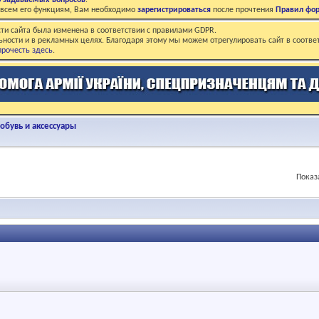
о задаваемых вопросов
.
о всем его функциям, Вам необходимо
зарегистрироваться
после прочтения
Правил фо
ти сайта была изменена в соответствии с правилами GDPR.
ьности и в рекламных целях. Благодаря этому мы можем отрегулировать сайт в соотве
рочесть здесь
.
бувь и аксессуары
Показ