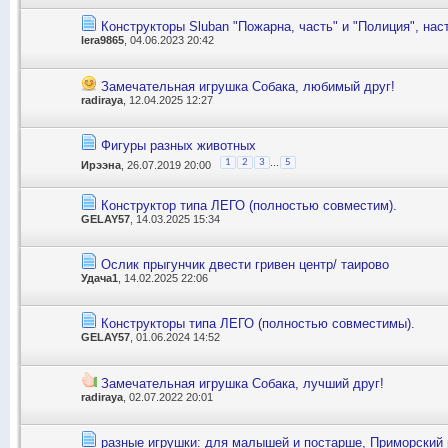
Конструкторы Sluban "Пожарна, часть" и "Полиция", наст
lera9865
, 04.06.2023 20:42
Замечательная игрушка Собака, любимый друг!
radiraya
, 12.04.2025 12:27
Фигуры разных животных
...
1
2
3
5
Ирээна
, 26.07.2019 20:00
Конструктор типа ЛЕГО (полностью совместим).
GELAY57
, 14.03.2025 15:34
Ослик прыгунчик двести гривен центр/ таирово
Удача1
, 14.02.2025 22:06
Конструкторы типа ЛЕГО (полностью совместимы).
GELAY57
, 01.06.2024 14:52
Замечательная игрушка Собака, лучший друг!
radiraya
, 02.07.2022 20:01
разные игрушки: для малышей и постарше, Приморский 