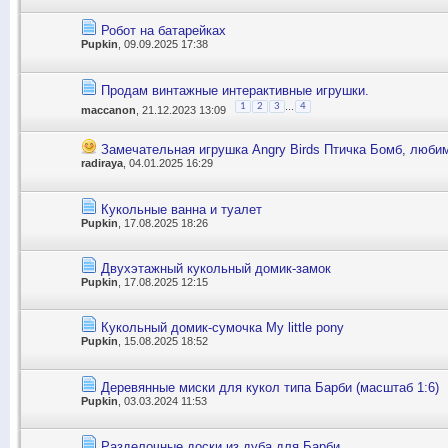
Робот на батарейках
Pupkin
, 09.09.2025 17:38
Продам винтажные интерактивные игрушки.
...
1
2
3
4
maccanon
, 21.12.2023 13:09
Замечательная игрушка Angry Birds Птичка Бомб, любим
radiraya
, 04.01.2025 16:29
Кукольные ванна и туалет
Pupkin
, 17.08.2025 18:26
Двухэтажный кукольный домик-замок
Pupkin
, 17.08.2025 12:15
Кукольный домик-сумочка My little pony
Pupkin
, 15.08.2025 18:52
Деревянные миски для кукол типа Барби (масштаб 1:6)
Pupkin
, 03.03.2024 11:53
Разделочные доски из дуба для Барби.