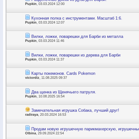
Pupkin
, 03.03.2024 12:00
Кухонная полка с инструментами. Масштаб 1:6.
Pupkin
, 03.03.2024 12:07
Вилки, ложки, поварешки для Барби из металла
Pupkin
, 03.03.2024 11:46
Вилки, ложки, поварешки из дерева для Барби
Pupkin
, 03.03.2024 11:37
Карты покемонов. Сards Pokemon
victordiz
, 11.08.2025 09:37
Два щенка из Щенячьего патруля.
Pupkin
, 10.08.2025 16:54
Замечательная игрушка Собака, лучший друг!
radiraya
, 20.03.2024 16:53
Продам новую игрушечную парикмахерскую, игрушечные
Olbina
, 29.09.2024 22:54