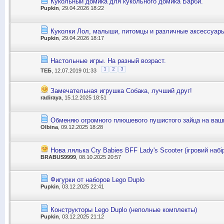
Кукольный домика для кукольного домика Барби.
Pupkin
, 29.04.2026 18:22
Куколки Лол, малыши, питомцы и различные аксессуар
Pupkin
, 29.04.2026 18:17
Настольные игры. На разный возраст.
1
2
3
ТЕБ
, 12.07.2019 01:33
Замечательная игрушка Собака, лучший друг!
radiraya
, 15.12.2025 18:51
Обменяю огромного плюшевого пушистого зайца на ваши
Olbina
, 09.12.2025 18:28
Нова лялька Cry Babies BFF Lady's Scooter (ігровий набі
BRABUS9999
, 08.10.2025 20:57
Фигурки от наборов Lego Duplo
Pupkin
, 03.12.2025 22:41
Конструкторы Lego Duplo (неполные комплекты)
Pupkin
, 03.12.2025 21:12