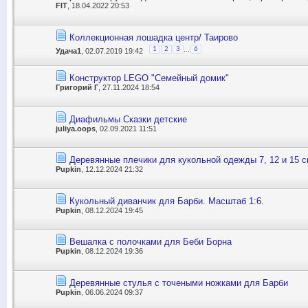
FIT
, 18.04.2022 20:53
Коллекционная лошадка центр/ Таирово
...
1
2
3
6
Удача1
, 02.07.2019 19:42
Конструктор LEGO "Семейный домик"
Григорий Г
, 27.11.2024 18:54
Диафильмы Сказки детские
juliya.oops
, 02.09.2021 11:51
Деревянные плечики для кукольной одежды 7, 12 и 15 
Pupkin
, 12.12.2024 21:32
Кукольный диванчик для Барби. Масштаб 1:6.
Pupkin
, 08.12.2024 19:45
Вешалка с полочками для Беби Борна
Pupkin
, 08.12.2024 19:36
Деревянные стулья с точеными ножками для Барби
Pupkin
, 06.06.2024 09:37