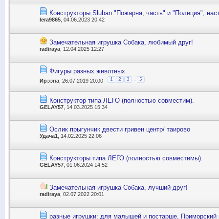
Конструкторы Sluban "Пожарна, часть" и "Полиция", наст
lera9865
, 04.06.2023 20:42
Замечательная игрушка Собака, любимый друг!
radiraya
, 12.04.2025 12:27
Фигуры разных животных
...
1
2
3
5
Ирээна
, 26.07.2019 20:00
Конструктор типа ЛЕГО (полностью совместим).
GELAY57
, 14.03.2025 15:34
Ослик прыгунчик двести гривен центр/ таирово
Удача1
, 14.02.2025 22:06
Конструкторы типа ЛЕГО (полностью совместимы).
GELAY57
, 01.06.2024 14:52
Замечательная игрушка Собака, лучший друг!
radiraya
, 02.07.2022 20:01
разные игрушки: для малышей и постарше, Приморский 