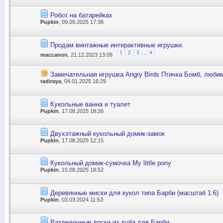
Робот на батарейках
Pupkin
, 09.09.2025 17:38
Продам винтажные интерактивные игрушки.
...
1
2
3
4
maccanon
, 21.12.2023 13:09
Замечательная игрушка Angry Birds Птичка Бомб, любим
radiraya
, 04.01.2025 16:29
Кукольные ванна и туалет
Pupkin
, 17.08.2025 18:26
Двухэтажный кукольный домик-замок
Pupkin
, 17.08.2025 12:15
Кукольный домик-сумочка My little pony
Pupkin
, 15.08.2025 18:52
Деревянные миски для кукол типа Барби (масштаб 1:6)
Pupkin
, 03.03.2024 11:53
Разделочные доски из дуба для Барби.