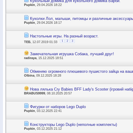
Кукольный домика для кукольного домика Барби.
Pupkin
, 29.04.2026 18:22
Куколки Лол, малыши, питомцы и различные аксессуар
Pupkin
, 29.04.2026 18:17
Настольные игры. На разный возраст.
1
2
3
ТЕБ
, 12.07.2019 01:33
Замечательная игрушка Собака, лучший друг!
radiraya
, 15.12.2025 18:51
Обменяю огромного плюшевого пушистого зайца на ваши
Olbina
, 09.12.2025 18:28
Нова лялька Cry Babies BFF Lady's Scooter (ігровий набі
BRABUS9999
, 08.10.2025 20:57
Фигурки от наборов Lego Duplo
Pupkin
, 03.12.2025 22:41
Конструкторы Lego Duplo (неполные комплекты)
Pupkin
, 03.12.2025 21:12