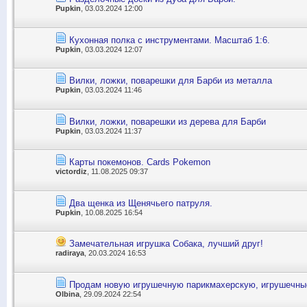
Pupkin
, 03.03.2024 12:00
Кухонная полка с инструментами. Масштаб 1:6.
Pupkin
, 03.03.2024 12:07
Вилки, ложки, поварешки для Барби из металла
Pupkin
, 03.03.2024 11:46
Вилки, ложки, поварешки из дерева для Барби
Pupkin
, 03.03.2024 11:37
Карты покемонов. Сards Pokemon
victordiz
, 11.08.2025 09:37
Два щенка из Щенячьего патруля.
Pupkin
, 10.08.2025 16:54
Замечательная игрушка Собака, лучший друг!
radiraya
, 20.03.2024 16:53
Продам новую игрушечную парикмахерскую, игрушечные
Olbina
, 29.09.2024 22:54