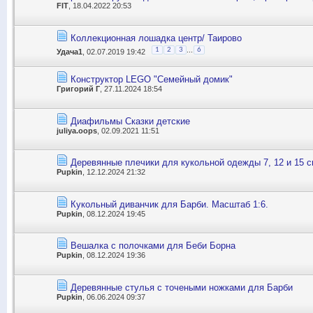
FIT
, 18.04.2022 20:53
Коллекционная лошадка центр/ Таирово
...
1
2
3
6
Удача1
, 02.07.2019 19:42
Конструктор LEGO "Семейный домик"
Григорий Г
, 27.11.2024 18:54
Диафильмы Сказки детские
juliya.oops
, 02.09.2021 11:51
Деревянные плечики для кукольной одежды 7, 12 и 15 
Pupkin
, 12.12.2024 21:32
Кукольный диванчик для Барби. Масштаб 1:6.
Pupkin
, 08.12.2024 19:45
Вешалка с полочками для Беби Борна
Pupkin
, 08.12.2024 19:36
Деревянные стулья с точеными ножками для Барби
Pupkin
, 06.06.2024 09:37