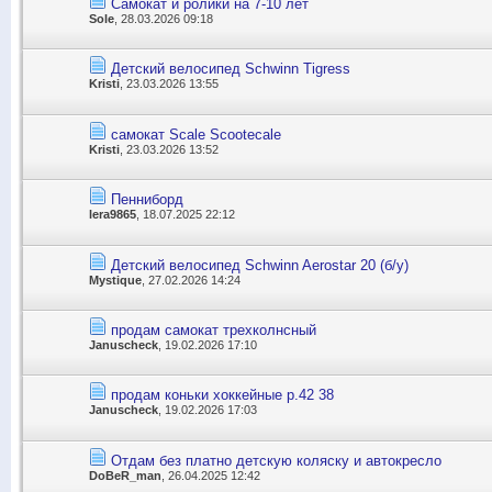
Самокат и ролики на 7-10 лет
Sole
, 28.03.2026 09:18
Детский велосипед Schwinn Tigress
Kristi
, 23.03.2026 13:55
самокат Scale Scootecale
Kristi
, 23.03.2026 13:52
Пенниборд
lera9865
, 18.07.2025 22:12
Детский велосипед Schwinn Aerostar 20 (б/у)
Mystique
, 27.02.2026 14:24
продам самокат трехколнсный
Januscheck
, 19.02.2026 17:10
продам коньки хоккейные р.42 38
Januscheck
, 19.02.2026 17:03
Отдам без платно детскую коляску и автокресло
DoBeR_man
, 26.04.2025 12:42