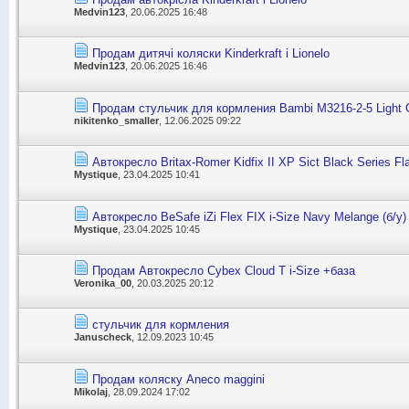
Medvin123
, 20.06.2025 16:48
Продам дитячі коляски Kinderkraft і Lionelo
Medvin123
, 20.06.2025 16:46
Продам стульчик для кормления Bambi M3216-2-5 Light 
nikitenko_smaller
, 12.06.2025 09:22
Автокресло Britax-Romer Kidfix II XP Sict Black Series Fl
Mystique
, 23.04.2025 10:41
Автокресло BeSafe iZi Flex FIX i-Size Navy Melange (б/у)
Mystique
, 23.04.2025 10:45
Продам Автокресло Cybex Cloud T i-Size +база
Veronika_00
, 20.03.2025 20:12
стульчик для кормления
Januscheck
, 12.09.2023 10:45
Продам коляску Aneco maggini
Mikolaj
, 28.09.2024 17:02