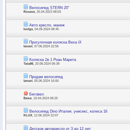
Велосипед STERN 20"
Rusava
, 25.04.2023 08:03
Авто кресло, манеж
Ivolga
, 04.09.2024 08:45
Прогулочная коляска Bexa iX
lanavi
, 07.06.2024 22:56
Коляска 2в 1 Роан Марита
Tata86
, 20.08.2024 06:39
Продам велосипед
lanavi
, 05.06.2024 16:00
Беговел.
Вики
, 19.04.2024 09:25
Велосипед Dino Италия, унисекс, колеса 16
KLUX
, 12.06.2024 22:07
Детское автокресло от 3 до 12 лет