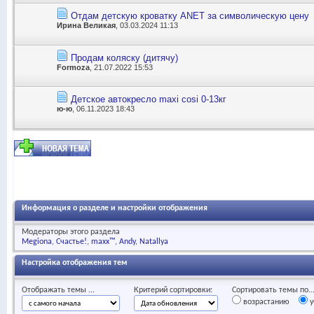
Отдам детскую кроватку ANET за символическую цену
Ирина Великая
, 03.03.2024 11:13
Продам коляску (дитячу)
Formoza
, 21.07.2022 15:53
Детское автокресло maxi cosi 0-13кг
ю-ю
, 06.11.2023 18:43
Информация о разделе и настройки отображения
Модераторы этого раздела
Megiona
Счастье!
maxx™
Andy
Natallya
Настройка отображения тем
Отображать темы ...
Критерий сортировки:
Сортировать темы по..
возрастанию
у