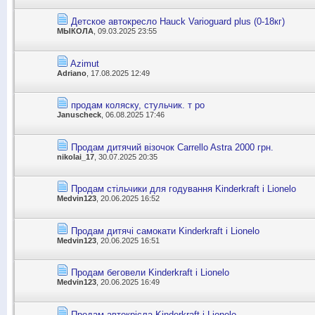
Детское автокресло Hauck Varioguard plus (0-18кг)
MЫКОЛА
, 09.03.2025 23:55
Azimut
Adriano
, 17.08.2025 12:49
продам коляску, стульчик. т ро
Januscheck
, 06.08.2025 17:46
Продам дитячий візочок Сarrello Astra 2000 грн.
nikolai_17
, 30.07.2025 20:35
Продам стільчики для годування Kinderkraft і Lionelo
Medvin123
, 20.06.2025 16:52
Продам дитячі самокати Kinderkraft і Lionelo
Medvin123
, 20.06.2025 16:51
Продам беговели Kinderkraft і Lionelo
Medvin123
, 20.06.2025 16:49
Продам автокрісла Kinderkraft і Lionelo