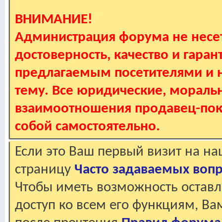
ВНИМАНИЕ!
Администрация форума не несет
достоверность, качество и гаран
предлагаемым посетителями и не
тему. Все юридические, мораль
взаимоотношения продавец-пок
собой самостоятельно.
Если это Ваш первый визит на н
страницу
Часто задаваемых воп
Чтобы иметь возможность оставл
доступ ко всем его функциям, В