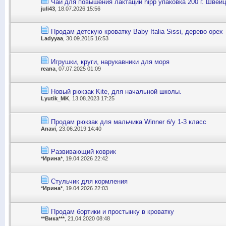
Чай для повышения лактации hipp упаковка 200 г. Швей
juli43
, 18.07.2026 15:56
Продам детскую кроватку Baby Italia Sissi, дерево орех
Ladyyaa
, 30.09.2015 16:53
Игрушки, круги, нарукавники для моря
reana
, 07.07.2025 01:09
Новый рюкзак Kite, для начальной школы.
Lyutik_MK
, 13.08.2023 17:25
Продам рюкзак для мальчика Winner б/у 1-3 класс
Anavi
, 23.06.2019 14:40
Развивающий коврик
*Ирина*
, 19.04.2026 22:42
Стульчик для кормления
*Ирина*
, 19.04.2026 22:03
Продам бортики и простынку в кроватку
**Вика***
, 21.04.2020 08:48