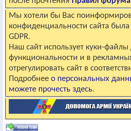
после прочтения
Правил форума
Мы хотели бы Вас поинформирова
конфиденциальности сайта была 
GDPR.
Наш сайт использует куки-файлы 
функциональности и в рекламны
отрегулировать сайт в соответст
Подробнее
о персональных данн
можете прочесть здесь
.