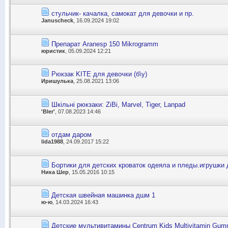
стульчик- качалка, самокат для девочки и пр.
Januscheck
, 16.09.2024 19:02
Препарат Aranesp 150 Mikrogramm
юристик
, 05.09.2024 12:21
Рюкзак KITE для девочки (б\у)
Иришулька
, 25.08.2021 13:06
Шкільні рюкзаки: ZiBi, Marvel, Tiger, Lanpad
'Bler'
, 07.08.2023 14:46
отдам даром
lida1988
, 24.09.2017 15:22
Бортики для детских кроваток одеяла и пледы.игрушки
Ника Шер
, 15.05.2016 10:15
Детская швейная машинка дшм 1
ю-ю
, 14.03.2024 16:43
Детские мультивитамины Centrum Kids Multivitamin Gum