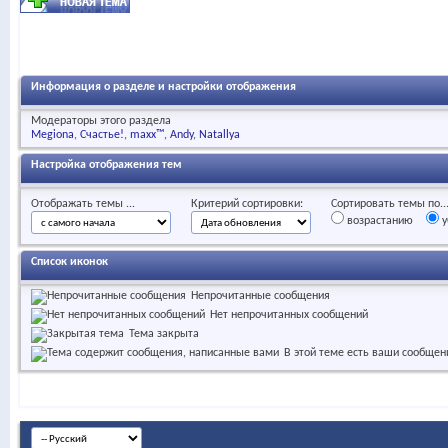
Информация о разделе и настройки отображения
Модераторы этого раздела
Megiona
Счастье!
maxx™
Andy
Natallya
Настройка отображения тем
Отображать темы ...
Критерий сортировки:
Сортировать темы по..
возрастанию
у
Список иконок
Непрочитанные сообщения
Нет непрочитанных сообщений
Тема закрыта
В этой теме есть ваши сообщен