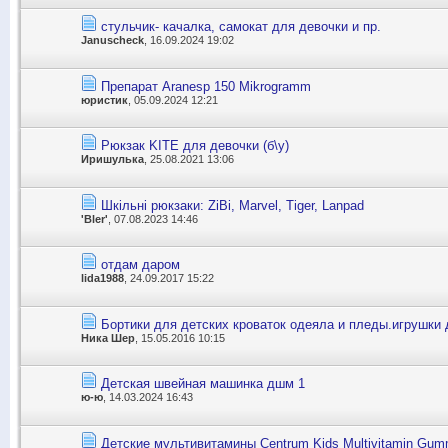
стульчик- качалка, самокат для девочки и пр.
Januscheck
, 16.09.2024 19:02
Препарат Aranesp 150 Mikrogramm
юристик
, 05.09.2024 12:21
Рюкзак KITE для девочки (б\у)
Иришулька
, 25.08.2021 13:06
Шкільні рюкзаки: ZiBi, Marvel, Tiger, Lanpad
'Bler'
, 07.08.2023 14:46
отдам даром
lida1988
, 24.09.2017 15:22
Бортики для детских кроваток одеяла и пледы.игрушки
Ника Шер
, 15.05.2016 10:15
Детская швейная машинка дшм 1
ю-ю
, 14.03.2024 16:43
Детские мультивитамины Centrum Kids Multivitamin Gum