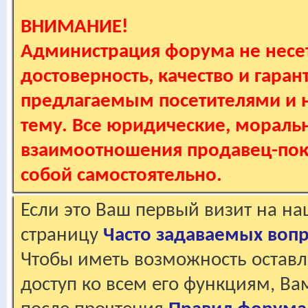
ВНИМАНИЕ!
Администрация форума не несет
достоверность, качество и гаран
предлагаемым посетителями и не
тему. Все юридические, мораль
взаимоотношения продавец-пок
собой самостоятельно.
Если это Ваш первый визит на н
страницу
Часто задаваемых воп
Чтобы иметь возможность оставл
доступ ко всем его функциям, В