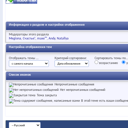
Информация о разделе и настройки отображения
Модераторы этого раздела
Megiona
Счастье!
maxx™
Andy
Natallya
Настройка отображения тем
Отображать темы ...
Критерий сортировки:
Сортировать темы по..
возрастанию
у
Список иконок
Непрочитанные сообщения
Нет непрочитанных сообщений
Тема закрыта
В этой теме есть ваши сообщен