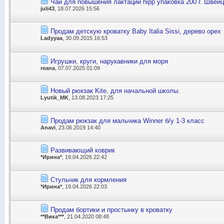
Чай для повышения лактации hipp упаковка 200 г. Швей
juli43
, 18.07.2026 15:56
Продам детскую кроватку Baby Italia Sissi, дерево орех
Ladyyaa
, 30.09.2015 16:53
Игрушки, круги, нарукавники для моря
reana
, 07.07.2025 01:09
Новый рюкзак Kite, для начальной школы.
Lyutik_MK
, 13.08.2023 17:25
Продам рюкзак для мальчика Winner б/у 1-3 класс
Anavi
, 23.06.2019 14:40
Развивающий коврик
*Ирина*
, 19.04.2026 22:42
Стульчик для кормления
*Ирина*
, 19.04.2026 22:03
Продам бортики и простынку в кроватку
**Вика***
, 21.04.2020 08:48