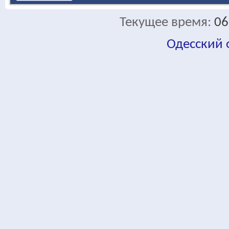
Текущее время:
06
Одесский
fa