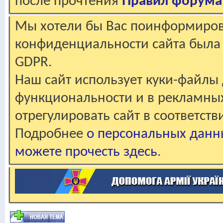
после прочтения
Правил форума
Мы хотели бы Вас поинформирова
конфиденциальности сайта была 
GDPR.
Наш сайт использует куки-файлы 
функциональности и в рекламны
отрегулировать сайт в соответст
Подробнее
о персональных данн
можете прочесть здесь
.