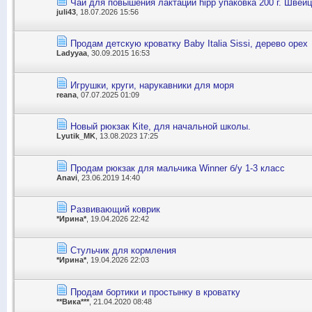
Чай для повышения лактации hipp упаковка 200 г. Швей
juli43
, 18.07.2026 15:56
Продам детскую кроватку Baby Italia Sissi, дерево орех
Ladyyaa
, 30.09.2015 16:53
Игрушки, круги, нарукавники для моря
reana
, 07.07.2025 01:09
Новый рюкзак Kite, для начальной школы.
Lyutik_MK
, 13.08.2023 17:25
Продам рюкзак для мальчика Winner б/у 1-3 класс
Anavi
, 23.06.2019 14:40
Развивающий коврик
*Ирина*
, 19.04.2026 22:42
Стульчик для кормления
*Ирина*
, 19.04.2026 22:03
Продам бортики и простынку в кроватку
**Вика***
, 21.04.2020 08:48