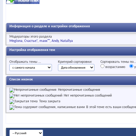
Информация о разделе и настройки отображения
Модераторы этого раздела
Megiona
Счастье!
maxx™
Andy
Natallya
Настройка отображения тем
Отображать темы ...
Критерий сортировки:
Сортировать темы по..
возрастанию
у
Список иконок
Непрочитанные сообщения
Нет непрочитанных сообщений
Тема закрыта
В этой теме есть ваши сообщен