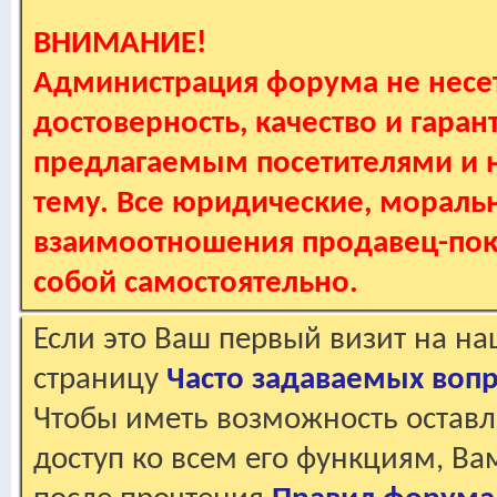
ВНИМАНИЕ!
Администрация форума не несет
достоверность, качество и гаран
предлагаемым посетителями и не
тему. Все юридические, мораль
взаимоотношения продавец-пок
собой самостоятельно.
Если это Ваш первый визит на н
страницу
Часто задаваемых воп
Чтобы иметь возможность оставл
доступ ко всем его функциям, В