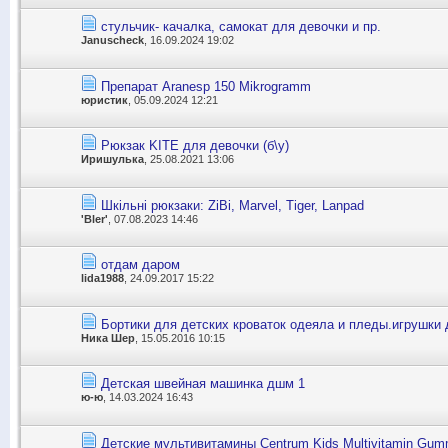
стульчик- качалка, самокат для девочки и пр.
Januscheck
, 16.09.2024 19:02
Препарат Aranesp 150 Mikrogramm
юристик
, 05.09.2024 12:21
Рюкзак KITE для девочки (б\у)
Иришулька
, 25.08.2021 13:06
Шкільні рюкзаки: ZiBi, Marvel, Tiger, Lanpad
'Bler'
, 07.08.2023 14:46
отдам даром
lida1988
, 24.09.2017 15:22
Бортики для детских кроваток одеяла и пледы.игрушки
Ника Шер
, 15.05.2016 10:15
Детская швейная машинка дшм 1
ю-ю
, 14.03.2024 16:43
Детские мультивитамины Centrum Kids Multivitamin Gum