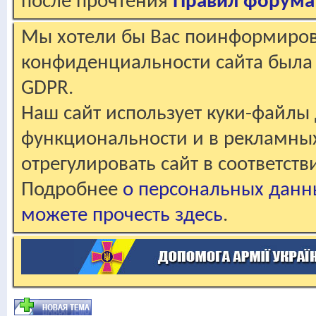
после прочтения
Правил форума
Мы хотели бы Вас поинформирова
конфиденциальности сайта была 
GDPR.
Наш сайт использует куки-файлы 
функциональности и в рекламны
отрегулировать сайт в соответст
Подробнее
о персональных данн
можете прочесть здесь
.