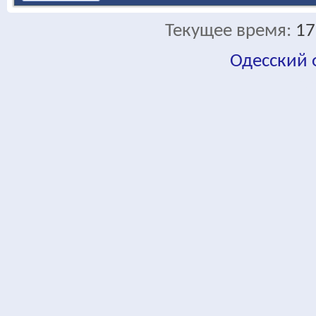
Текущее время:
17
Одесский
fa