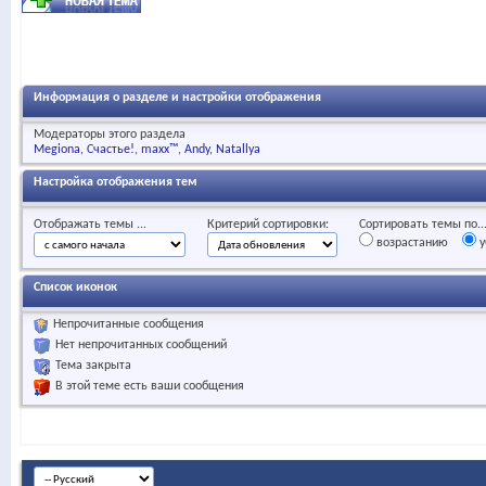
Информация о разделе и настройки отображения
Модераторы этого раздела
Megiona
Счастье!
maxx™
Andy
Natallya
Настройка отображения тем
Отображать темы ...
Критерий сортировки:
Сортировать темы по..
возрастанию
у
Список иконок
Непрочитанные сообщения
Нет непрочитанных сообщений
Тема закрыта
В этой теме есть ваши сообщения