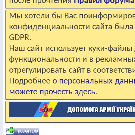
после прочтения
Правил форума
Мы хотели бы Вас поинформирова
конфиденциальности сайта была 
GDPR.
Наш сайт использует куки-файлы 
функциональности и в рекламны
отрегулировать сайт в соответст
Подробнее
о персональных данн
можете прочесть здесь
.