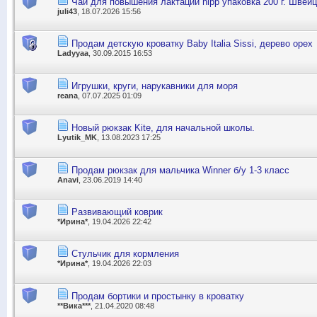
Чай для повышения лактации hipp упаковка 200 г. Швей
juli43
, 18.07.2026 15:56
Продам детскую кроватку Baby Italia Sissi, дерево орех
Ladyyaa
, 30.09.2015 16:53
Игрушки, круги, нарукавники для моря
reana
, 07.07.2025 01:09
Новый рюкзак Kite, для начальной школы.
Lyutik_MK
, 13.08.2023 17:25
Продам рюкзак для мальчика Winner б/у 1-3 класс
Anavi
, 23.06.2019 14:40
Развивающий коврик
*Ирина*
, 19.04.2026 22:42
Стульчик для кормления
*Ирина*
, 19.04.2026 22:03
Продам бортики и простынку в кроватку
**Вика***
, 21.04.2020 08:48