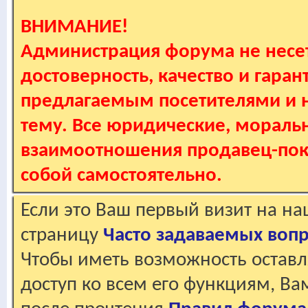
ВНИМАНИЕ!
Администрация форума не несет
достоверность, качество и гаран
предлагаемым посетителями и не
тему. Все юридические, мораль
взаимоотношения продавец-пок
собой самостоятельно.
Если это Ваш первый визит на н
страницу
Часто задаваемых воп
Чтобы иметь возможность оставл
доступ ко всем его функциям, В