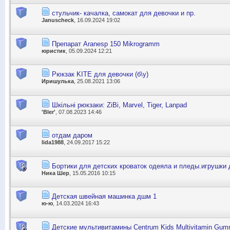
стульчик- качалка, самокат для девочки и пр.
Januscheck
, 16.09.2024 19:02
Препарат Aranesp 150 Mikrogramm
юристик
, 05.09.2024 12:21
Рюкзак KITE для девочки (б\у)
Иришулька
, 25.08.2021 13:06
Шкільні рюкзаки: ZiBi, Marvel, Tiger, Lanpad
'Bler'
, 07.08.2023 14:46
отдам даром
lida1988
, 24.09.2017 15:22
Бортики для детских кроваток одеяла и пледы.игрушки
Ника Шер
, 15.05.2016 10:15
Детская швейная машинка дшм 1
ю-ю
, 14.03.2024 16:43
Детские мультивитамины Centrum Kids Multivitamin Gum