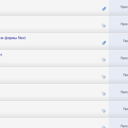
Прос
Прос
 см фирмы Next
Пр
ет
Прос
Пр
Прос
Пр
Прос