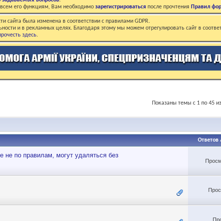
о задаваемых вопросов
.
о всем его функциям, Вам необходимо
зарегистрироваться
после прочтения
Правил фо
ти сайта была изменена в соответствии с правилами GDPR.
ьности и в рекламных целях. Благодаря этому мы можем отрегулировать сайт в соотве
рочесть здесь
.
Показаны темы с 1 по 45 и
Ответов
 не по правилам, могут удаляться без
Просм
Прос
Пр