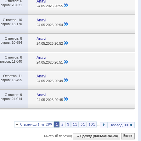
Ответов:
6
Anavi
отров: 28,031
24.05.2026
20:55
Ответов:
10
Anavi
отров: 13,170
24.05.2026
20:54
Ответов:
8
Anavi
отров: 10,684
24.05.2026
20:52
Ответов:
8
Anavi
отров: 11,040
24.05.2026
20:51
Ответов:
11
Anavi
отров: 13,455
24.05.2026
20:49
Ответов:
9
Anavi
отров: 24,014
24.05.2026
20:45
Страница 1 из 299
1
2
3
11
51
101
...
Последняя
Быстрый переход
Одежда (Для Мальчиков)
Вверх