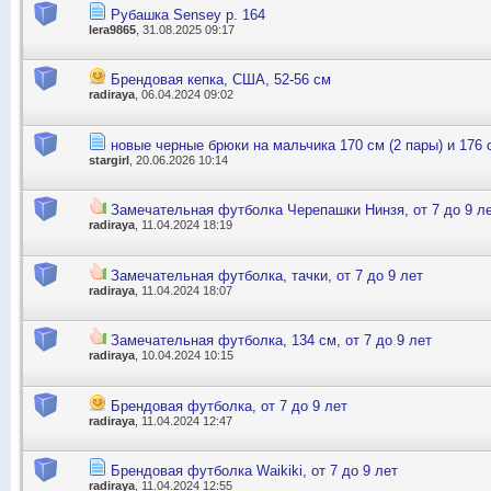
Рубашка Sensey р. 164
lera9865
, 31.08.2025 09:17
Брендовая кепка, США, 52-56 см
radiraya
, 06.04.2024 09:02
новые черные брюки на мальчика 170 см (2 пары) и 176
stargirl
, 20.06.2026 10:14
Замечательная футболка Черепашки Нинзя, от 7 до 9 л
radiraya
, 11.04.2024 18:19
Замечательная футболка, тачки, от 7 до 9 лет
radiraya
, 11.04.2024 18:07
Замечательная футболка, 134 см, от 7 до 9 лет
radiraya
, 10.04.2024 10:15
Брендовая футболка, от 7 до 9 лет
radiraya
, 11.04.2024 12:47
Брендовая футболка Waikiki, от 7 до 9 лет
radiraya
, 11.04.2024 12:55