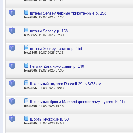
штаны Sensey черные трикотажные р. 158
lera9865
, 19.07.2025 07:27
штаны Sensey р. 158
lera9865
, 19.07.2025 07:30
штаны Sensey теплые р. 158
lera9865
, 19.07.2025 07:33
Реглан Zara ярко синий р. 140
lera9865
, 19.07.2025 07:35
Школьный пиджак Russell 29 INS/73 см
lera9865
, 24.08.2025 20:03
Школьные брюки Markandspenser navy , years 10-11)
lera9865
, 24.08.2025 19:46
Шорты мужские р. 50
lera9865
, 08.07.2026 15:58