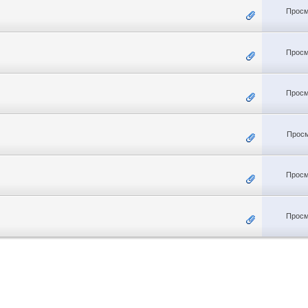
Просм
Просм
Просм
Просм
Просм
Просм