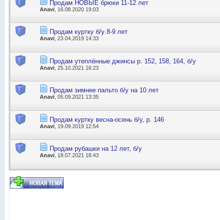
Продам НОВЫЕ брюки 11-12 лет
Anavi
, 16.08.2020 19:03
Продам куртку б/у 8-9 лет
Anavi
, 23.04.2019 14:33
Продам утеплённые джинсы р. 152, 158, 164, б/у
Anavi
, 25.10.2021 16:23
Продам зимнее пальто б/у на 10 лет
Anavi
, 05.09.2021 13:35
Продам куртку весна-осень б/у, р. 146
Anavi
, 19.09.2019 12:54
Продам рубашки на 12 лет, б/у
Anavi
, 18.07.2021 18:43