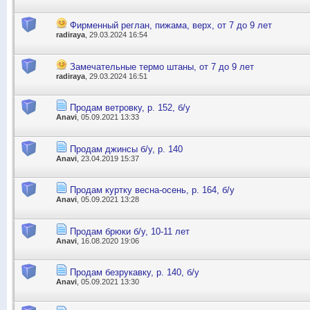
Фирменный реглан, пижама, верх, от 7 до 9 лет
radiraya
, 29.03.2024 16:54
Замечательные термо штаны, от 7 до 9 лет
radiraya
, 29.03.2024 16:51
Продам ветровку, р. 152, б/у
Anavi
, 05.09.2021 13:33
Продам джинсы б/у, р. 140
Anavi
, 23.04.2019 15:37
Продам куртку весна-осень, р. 164, б/у
Anavi
, 05.09.2021 13:28
Продам брюки б/у, 10-11 лет
Anavi
, 16.08.2020 19:06
Продам безрукавку, р. 140, б/у
Anavi
, 05.09.2021 13:30