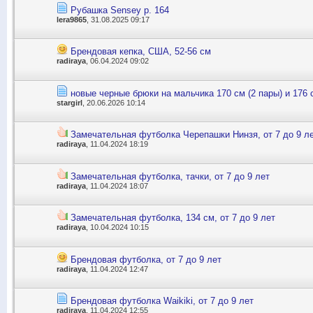
Рубашка Sensey р. 164
lera9865
, 31.08.2025 09:17
Брендовая кепка, США, 52-56 см
radiraya
, 06.04.2024 09:02
новые черные брюки на мальчика 170 см (2 пары) и 176
stargirl
, 20.06.2026 10:14
Замечательная футболка Черепашки Нинзя, от 7 до 9 л
radiraya
, 11.04.2024 18:19
Замечательная футболка, тачки, от 7 до 9 лет
radiraya
, 11.04.2024 18:07
Замечательная футболка, 134 см, от 7 до 9 лет
radiraya
, 10.04.2024 10:15
Брендовая футболка, от 7 до 9 лет
radiraya
, 11.04.2024 12:47
Брендовая футболка Waikiki, от 7 до 9 лет
radiraya
, 11.04.2024 12:55