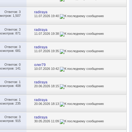
Ответов:
3
radiraya
мотров: 1,507
11.07.2026
19:40
Ответов:
3
radiraya
осмотров: 871
11.07.2026
19:38
Ответов:
3
radiraya
осмотров: 681
11.07.2026
19:35
Ответов:
0
олег79
осмотров: 141
10.07.2026
10:42
Ответов:
1
radiraya
осмотров: 408
20.06.2026
18:15
Ответов:
1
radiraya
осмотров: 235
20.06.2026
18:13
Ответов:
3
radiraya
осмотров: 915
30.05.2026
11:09