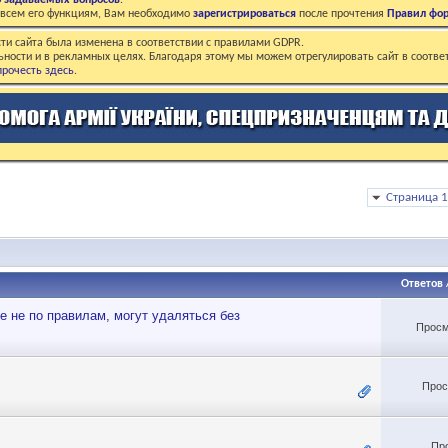
о задаваемых вопросов
.
о всем его функциям, Вам необходимо
зарегистрироваться
после прочтения
Правил фо
ти сайта была изменена в соответствии с правилами GDPR.
ьности и в рекламных целях. Благодаря этому мы можем отрегулировать сайт в соотве
рочесть здесь
.
Страница 1
Ответов
 не по правилам, могут удаляться без
Просм
Прос
Пр