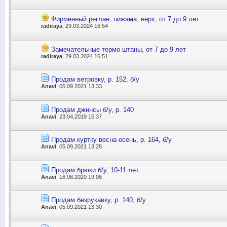
Фирменный реглан, пижама, верх, от 7 до 9 лет
radiraya
, 29.03.2024 16:54
Замечательные термо штаны, от 7 до 9 лет
radiraya
, 29.03.2024 16:51
Продам ветровку, р. 152, б/у
Anavi
, 05.09.2021 13:33
Продам джинсы б/у, р. 140
Anavi
, 23.04.2019 15:37
Продам куртку весна-осень, р. 164, б/у
Anavi
, 05.09.2021 13:28
Продам брюки б/у, 10-11 лет
Anavi
, 16.08.2020 19:06
Продам безрукавку, р. 140, б/у
Anavi
, 05.09.2021 13:30