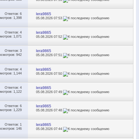
Ответов:
6
lera9865
мотров: 1,398
05.08.2026
07:53
Ответов:
4
lera9865
мотров: 1,071
05.08.2026
07:52
Ответов:
3
lera9865
осмотров: 942
05.08.2026
07:51
Ответов:
4
lera9865
мотров: 1,144
05.08.2026
07:50
Ответов:
4
lera9865
мотров: 1,122
05.08.2026
07:49
Ответов:
6
lera9865
мотров: 1,229
05.08.2026
07:48
Ответов:
1
lera9865
осмотров: 146
05.08.2026
07:44