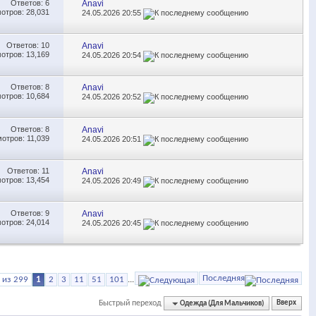
Ответов:
6
Anavi
отров: 28,031
24.05.2026
20:55
Ответов:
10
Anavi
отров: 13,169
24.05.2026
20:54
Ответов:
8
Anavi
отров: 10,684
24.05.2026
20:52
Ответов:
8
Anavi
отров: 11,039
24.05.2026
20:51
Ответов:
11
Anavi
отров: 13,454
24.05.2026
20:49
Ответов:
9
Anavi
отров: 24,014
24.05.2026
20:45
Последняя
 из 299
1
2
3
11
51
101
...
Быстрый переход
Одежда (Для Мальчиков)
Вверх