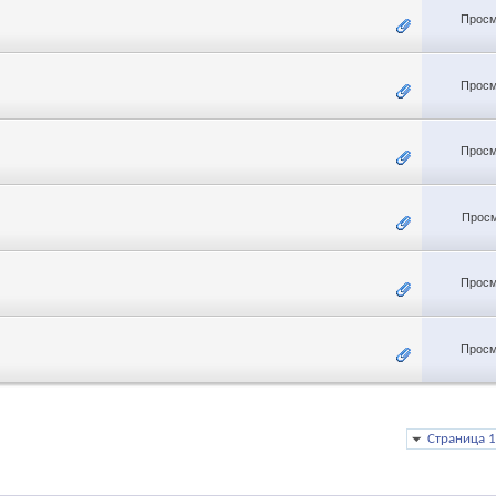
Просм
Просм
Просм
Просм
Просм
Просм
Страница 1