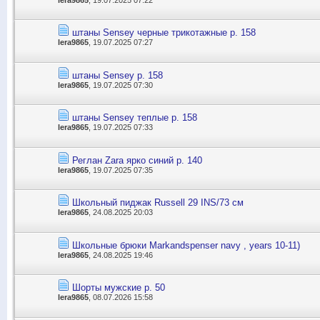
штаны Sensey черные трикотажные р. 158
lera9865
, 19.07.2025 07:27
штаны Sensey р. 158
lera9865
, 19.07.2025 07:30
штаны Sensey теплые р. 158
lera9865
, 19.07.2025 07:33
Реглан Zara ярко синий р. 140
lera9865
, 19.07.2025 07:35
Школьный пиджак Russell 29 INS/73 см
lera9865
, 24.08.2025 20:03
Школьные брюки Markandspenser navy , years 10-11)
lera9865
, 24.08.2025 19:46
Шорты мужские р. 50
lera9865
, 08.07.2026 15:58