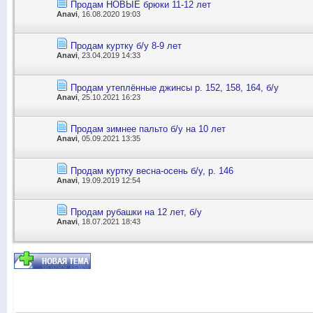
Продам НОВЫЕ брюки 11-12 лет
Anavi
, 16.08.2020 19:03
Продам куртку б/у 8-9 лет
Anavi
, 23.04.2019 14:33
Продам утеплённые джинсы р. 152, 158, 164, б/у
Anavi
, 25.10.2021 16:23
Продам зимнее пальто б/у на 10 лет
Anavi
, 05.09.2021 13:35
Продам куртку весна-осень б/у, р. 146
Anavi
, 19.09.2019 12:54
Продам рубашки на 12 лет, б/у
Anavi
, 18.07.2021 18:43