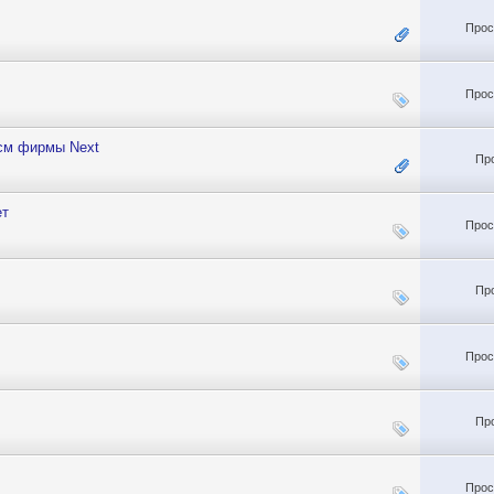
Прос
Прос
 см фирмы Next
Пр
ет
Прос
Пр
Прос
Пр
Прос