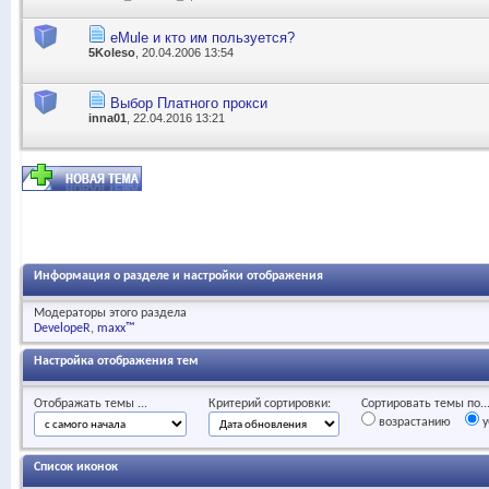
eMule и кто им пользуется?
5Koleso
, 20.04.2006 13:54
Выбор Платного прокси
inna01
, 22.04.2016 13:21
Информация о разделе и настройки отображения
Модераторы этого раздела
DevelopeR
maxx™
Настройка отображения тем
Отображать темы ...
Критерий сортировки:
Сортировать темы по..
возрастанию
у
Список иконок