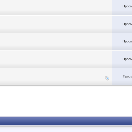
Просм
Просм
Просм
Просм
Просм