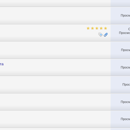
Просм
Просмо
Просм
та
Просм
Прос
Просм
Просм