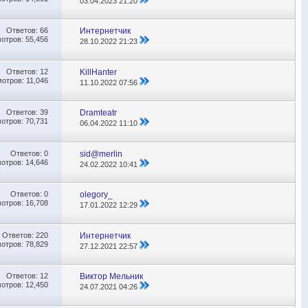
03.04.2023
21:20
Ответов:
66
Интернетчик
отров: 55,456
28.10.2022
21:23
Ответов:
12
KillHanter
отров: 11,046
11.10.2022
07:56
Ответов:
39
Dramteatr
отров: 70,731
06.04.2022
11:10
Ответов:
0
sid@merlin
отров: 14,646
24.02.2022
10:41
Ответов:
0
olegory_
отров: 16,708
17.01.2022
12:29
Ответов:
220
Интернетчик
отров: 78,829
27.12.2021
22:57
Ответов:
12
Виктор Мельник
отров: 12,450
24.07.2021
04:26