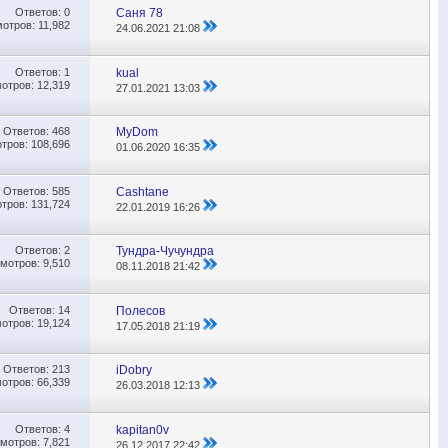
Ответов:
0
Саня 78
отров: 11,982
24.06.2021
21:08
Ответов:
1
kual
отров: 12,319
27.01.2021
13:03
Ответов:
468
MyDom
тров: 108,696
01.06.2020
16:35
Ответов:
585
Cashtane
тров: 131,724
22.01.2019
16:26
Ответов:
2
Тундра-Чучундра
мотров: 9,510
08.11.2018
21:42
Ответов:
14
Полесов
отров: 19,124
17.05.2018
21:19
Ответов:
213
iDobry
отров: 66,339
26.03.2018
12:13
Ответов:
4
kapitan0v
мотров: 7,821
26.12.2017
22:42