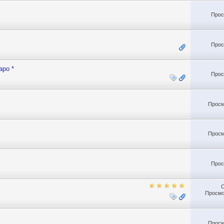
Прос
Прос
apo *
Прос
Просм
Просм
Прос
Просмо
Просм