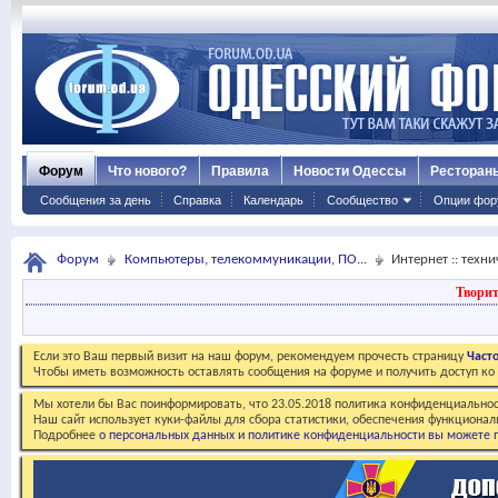
Форум
Что нового?
Правила
Новости Одессы
Ресторан
Сообщения за день
Справка
Календарь
Сообщество
Опции фор
Форум
Компьютеры, телекоммуникации, ПО...
Интернет :: техн
Творит
Если это Ваш первый визит на наш форум, рекомендуем прочесть страницу
Част
Чтобы иметь возможность оставлять сообщения на форуме и получить доступ к
Мы хотели бы Вас поинформировать, что 23.05.2018 политика конфиденциальнос
Наш сайт использует куки-файлы для сбора статистики, обеспечения функционал
Подробнее
о персональных данных и политике конфиденциальности вы можете п