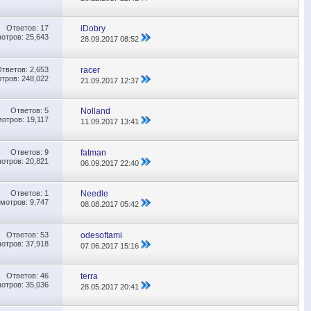
Ответов:
17
iDobry
отров: 25,643
28.09.2017
08:52
Ответов:
2,653
racer
тров: 248,022
21.09.2017
12:37
Ответов:
5
Nolland
отров: 19,117
11.09.2017
13:41
Ответов:
9
fatman
отров: 20,821
06.09.2017
22:40
Ответов:
1
Needle
мотров: 9,747
08.08.2017
05:42
Ответов:
53
odesoftami
отров: 37,918
07.06.2017
15:16
Ответов:
46
terra
отров: 35,036
28.05.2017
20:41