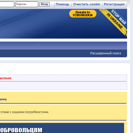
Помощь
Очистить cookie
Регистрация
Расширенный поиск
вотным
рума
.
тствии с вашими потребностями.