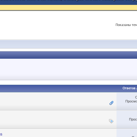
Показаны тем
Ответов
Просмо
Прос
ns