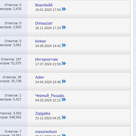
Ответов:
0
Воробейй
мотров: 2,476
19.01.2025
17:54
Ответов:
0
Dimaazart
мотров: 2,820
16.11.2024
17:24
Ответов:
0
kinkan
мотров: 3,061
24.09.2024
14:42
Ответов:
197
Интернетчик
отров: 51,075
17.07.2024
21:59
Ответов:
28
Adler
отров: 25,738
24.04.2024
16:48
Ответов:
1
Черный_Рыцарь
мотров: 5,427
04.03.2024
22:12
Ответов:
3,352
Zajigalka
тров: 548,942
23.12.2023
04:25
Ответов:
7
masonwilson
отров: 14,561