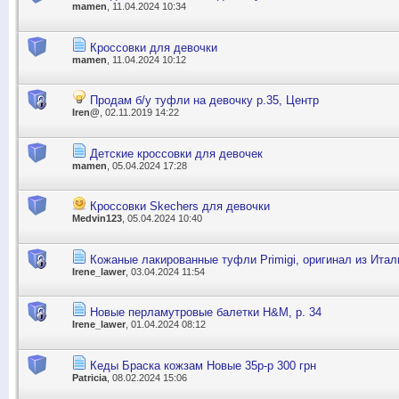
mamen
, 11.04.2024 10:34
Кроссовки для девочки
mamen
, 11.04.2024 10:12
Продам б/у туфли на девочку р.35, Центр
Iren@
, 02.11.2019 14:22
Детские кроссовки для девочек
mamen
, 05.04.2024 17:28
Кроссовки Skechers для девочки
Medvin123
, 05.04.2024 10:40
Кожаные лакированные туфли Primigi, оригинал из Итали
Irene_lawer
, 03.04.2024 11:54
Новые перламутровые балетки Н&М, р. 34
Irene_lawer
, 01.04.2024 08:12
Кеды Браска кожзам Новые 35р-р 300 грн
Patricia
, 08.02.2024 15:06