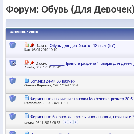
Форум:
Обувь (Для Девочек
Заголовок
/
Автор
Важно:
Обувь для девчёнок от 12,5 см (БУ)
Кац
, 08.05.2019 10:19
Важно:
_______Правила раздела "Товары для детей"
Ariella
, 06.07.2011 13:42
Ботинки деми 33 размер
Олечка Карпова
, 29.07.2026 16:36
Фирменные английские тапочки Mothercare, размер 30,5
Restriction
, 21.05.2021 11:54
Фирменные босоножки, кроксы и их аналоги, начиная с 
1
2
3
tayara
, 06.11.2016 09:56