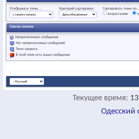
Отображать темы ...
Критерий сортировки:
Сортировать темы по..
возрастанию
у
Список иконок
Непрочитанные сообщения
Нет непрочитанных сообщений
Тема закрыта
В этой теме есть ваши сообщения
Текущее время:
13
Одесский