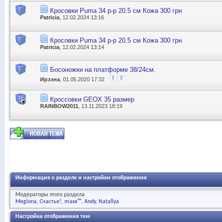
Кросовки Puma 34 р-р 20.5 см Кожа 300 грн
Patricia
, 12.02.2024 13:16
Кросовки Puma 34 р-р 20.5 см Кожа 300 грн
Patricia
, 12.02.2024 13:14
Босоножки на платформе 38/24см.
1
2
Ирээна
, 01.05.2020 17:32
Кроссовки GEOX 35 размер
RAINBOW2011
, 13.11.2023 18:19
Информация о разделе и настройки отображения
Модераторы этого раздела
Megiona
Счастье!
maxx™
Andy
Natallya
Настройка отображения тем