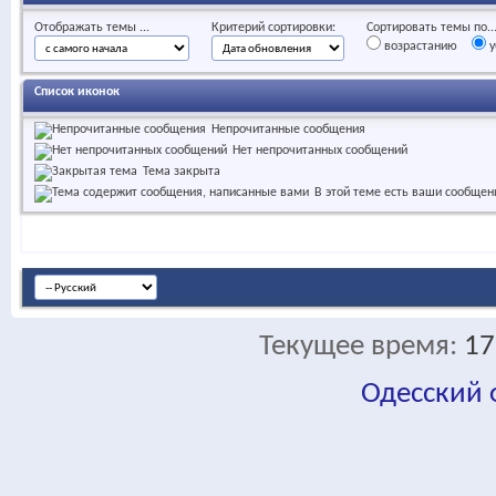
Отображать темы ...
Критерий сортировки:
Сортировать темы по..
возрастанию
у
Список иконок
Непрочитанные сообщения
Нет непрочитанных сообщений
Тема закрыта
В этой теме есть ваши сообщен
Текущее время:
17
Одесский
fa