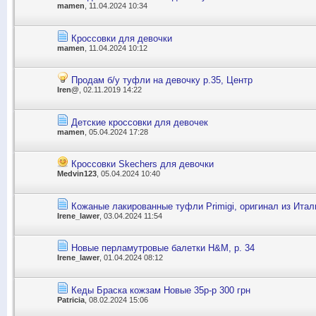
mamen
, 11.04.2024 10:34
Кроссовки для девочки
mamen
, 11.04.2024 10:12
Продам б/у туфли на девочку р.35, Центр
Iren@
, 02.11.2019 14:22
Детские кроссовки для девочек
mamen
, 05.04.2024 17:28
Кроссовки Skechers для девочки
Medvin123
, 05.04.2024 10:40
Кожаные лакированные туфли Primigi, оригинал из Итали
Irene_lawer
, 03.04.2024 11:54
Новые перламутровые балетки Н&М, р. 34
Irene_lawer
, 01.04.2024 08:12
Кеды Браска кожзам Новые 35р-р 300 грн
Patricia
, 08.02.2024 15:06