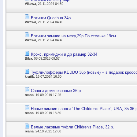
Vikewa
, 21.11.2024 04:59
Ботинки Quechua 34р
Vikewa
, 21.11.2024 04:49
Ботинки зимние на меху,29р.По стельке 19см
Vikewa
, 21.11.2024 04:40
Крокс, примиджи и др размер 32-34
Biba
, 08.09.2018 09:57
Туфли-лофферы KEDDO 36р (новые) + в подарок кросс
krutik
, 16.07.2024 16:30
Сапоги демисезонные 36 р.
reana
, 19.09.2019 17:25
Новые зимние сапоги "The Children's Place", USA, 35-36 р
reana
, 19.09.2019 18:30
Белые лаковые туфли Children's Place, 32 р.
reana
, 24.10.2021 12:00