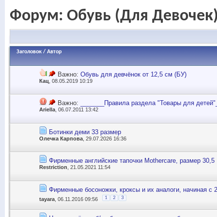
Форум:
Обувь (Для Девочек
Заголовок
/
Автор
Важно:
Обувь для девчёнок от 12,5 см (БУ)
Кац
, 08.05.2019 10:19
Важно:
_______Правила раздела "Товары для детей"
Ariella
, 06.07.2011 13:42
Ботинки деми 33 размер
Олечка Карпова
, 29.07.2026 16:36
Фирменные английские тапочки Mothercare, размер 30,5
Restriction
, 21.05.2021 11:54
Фирменные босоножки, кроксы и их аналоги, начиная с 
1
2
3
tayara
, 06.11.2016 09:56