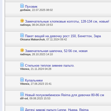
Пуховик
добжик
, 22.07.2025 08:02
Замечательные хлопковые колготы, 128-134 см, новые!
radiraya
, 08.04.2024 19:53
Пакет вещей на девочку рост 150, Бенеттон, Зара
Oksana Makarchuk
, 07.11.2024 09:42
Замечательная шапочка, 52-56 см, новая
radiraya
, 28.10.2023 14:10
Стильное теплое зимнее пальто.
Vikewa
, 21.11.2024 04:28
Купальники
Vikewa
, 27.06.2023 15:41
Новый полукомбинезон Reima для девочки 80-86 см
dlf-od
, 09.08.2015 15:53
Дитячі зимові пальто Lenne, Huppa, Reima