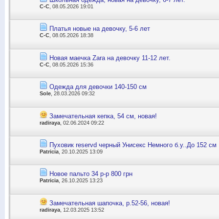
С-С
, 08.05.2026 19:01
Платья новые на девочку, 5-6 лет
С-С
, 08.05.2026 18:38
Новая маечка Zara на девочку 11-12 лет.
С-С
, 08.05.2026 15:36
Одежда для девочки 140-150 см
Sole
, 28.03.2026 09:32
Замечательная кепка, 54 см, новая!
radiraya
, 02.06.2024 09:22
Пуховик reservd черный Унисекс Немного б.у..До 152 см 
Patricia
, 20.10.2025 13:09
Новое пальто 34 р-р 800 грн
Patricia
, 26.10.2025 13:23
Замечательная шапочка, р.52-56, новая!
radiraya
, 12.03.2025 13:52