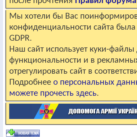
после прочтения
Правил форума
Мы хотели бы Вас поинформирова
конфиденциальности сайта была 
GDPR.
Наш сайт использует куки-файлы 
функциональности и в рекламны
отрегулировать сайт в соответст
Подробнее
о персональных данн
можете прочесть здесь
.