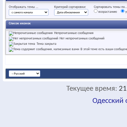
Отображать темы ...
Критерий сортировки:
Сортировать темы по..
возрастанию
у
Список иконок
Непрочитанные сообщения
Нет непрочитанных сообщений
Тема закрыта
В этой теме есть ваши сообщен
Текущее время:
21
Одесский
fa