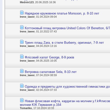
Medvin123
, 20.06.2025 16:36
Нарядное кружевное платье Monsoon, p. 8-10 лет
Irene_lawer
, 01.04.2024 09:04
Коттоновый плащ ветровка United Colors Of Benetton, 6/
Irene_lawer
, 01.10.2022 07:43
Тренч плащ Zara, в стиле Burberry, оригинал, 7-9 лет
Irene_lawer
, 04.04.2024 13:16
Флісовий халат George, 8-9 років
Irene_lawer
, 04.05.2025 16:05
Ветровка салатовая Sela, 8-10 лет
Irene_lawer
, 07.04.2024 08:59
Одежда и предметы для художественной гимнастики до
Irene_lawer
, 02.04.2024 07:33
Новая флисовая кофта, кардиган на молнии y.f.kФлисов
молнии KIK Германия р.164
Tomariko
, 17.10.2024 10:33