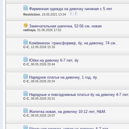
Фирменная одежда на девочку начиная с 5 лет
1
2
Restriction
, 19.05.2021 13:34
Замечательная шапочка, 52-56 см, новая
radiraya
, 01.06.2026 17:52
Комбинезон -трансформер, бу, на девочку, 74 см.
С-С
, 12.05.2026 15:16
Юбки на девочку 6-7 лет, бу
С-С
, 08.05.2026 20:44
Нарядное платье на девочку, 1 год, бу.
С-С
, 08.05.2026 20:34
Нарядные и повседневные платья бу на девочку 4-7 лет
С-С
, 08.05.2026 20:31
Жилетка новая, на девочку 10-12 лет, Н&М.
С-С
, 08.05.2026 19:07
Школьная одежда, новая на девочку, 6-7 лет.