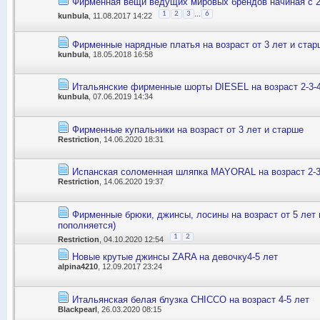
Фирменная вещи ведущих мировых брендов начиная с 2 
...
1
2
3
6
kunbula
, 11.08.2017 14:22
Фирменные нарядные платья на возраст от 3 лет и стар
kunbula
, 18.05.2018 16:58
Итальянские фирменные шорты DIESEL на возраст 2-3-4
kunbula
, 07.06.2019 14:34
Фирменные купальники на возраст от 3 лет и старше
Restriction
, 14.06.2020 18:31
Испанская соломенная шляпка MAYORAL на возраст 2-3
Restriction
, 14.06.2020 19:37
Фирменные брюки, джинсы, лосины на возраст от 5 лет 
пополняется)
1
2
Restriction
, 04.10.2020 12:54
Новые крутые джинсы ZARA на девочку4-5 лет
alpina4210
, 12.09.2017 23:24
Итальянская белая блузка CHICCO на возраст 4-5 лет
Blackpearl
, 26.03.2020 08:15