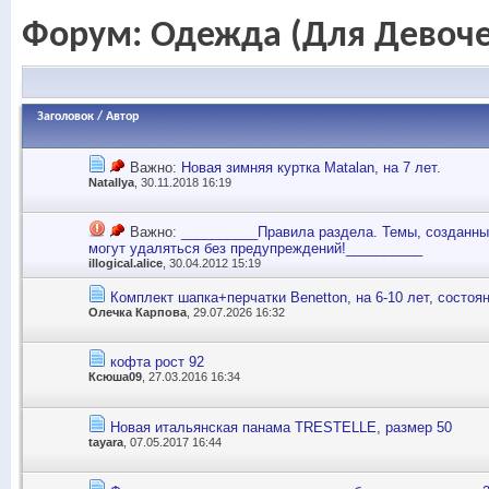
Форум:
Одежда (Для Девоче
Заголовок
/
Автор
Важно:
Новая зимняя куртка Мatalan, на 7 лет.
Natallya
, 30.11.2018 16:19
Важно:
__________Правила раздела. Темы, созданны
могут удаляться без предупреждений!__________
illogical.alice
, 30.04.2012 15:19
Комплект шапка+перчатки Benetton, на 6-10 лет, состоя
Олечка Карпова
, 29.07.2026 16:32
кофта рост 92
Ксюша09
, 27.03.2016 16:34
Новая итальянская панама TRESTELLE, размер 50
tayara
, 07.05.2017 16:44