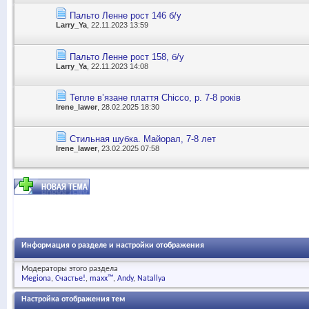
Пальто Ленне рост 146 б/у
Larry_Ya
, 22.11.2023 13:59
Пальто Ленне рост 158, б/у
Larry_Ya
, 22.11.2023 14:08
Тепле вʼязане плаття Chicco, р. 7-8 років
Irene_lawer
, 28.02.2025 18:30
Стильная шубка. Майорал, 7-8 лет
Irene_lawer
, 23.02.2025 07:58
Информация о разделе и настройки отображения
Модераторы этого раздела
Megiona
Счастье!
maxx™
Andy
Natallya
Настройка отображения тем