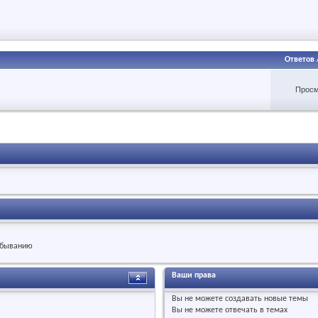
Ответов
Просм
.
быванию
Ваши права
Вы
не можете
создавать новые темы
Вы
не можете
отвечать в темах