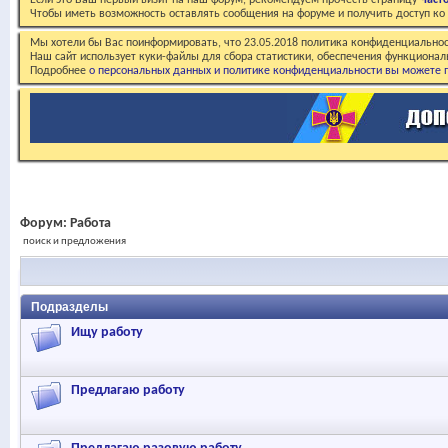
Если это Ваш первый визит на наш форум, рекомендуем прочесть страницу
Част
Чтобы иметь возможность оставлять сообщения на форуме и получить доступ к
Мы хотели бы Вас поинформировать, что 23.05.2018 политика конфиденциальнос
Наш сайт использует куки-файлы для сбора статистики, обеспечения функционал
Подробнее
о персональных данных и политике конфиденциальности вы можете п
Форум:
Работа
поиск и предложения
Подразделы
Ищу работу
Предлагаю работу