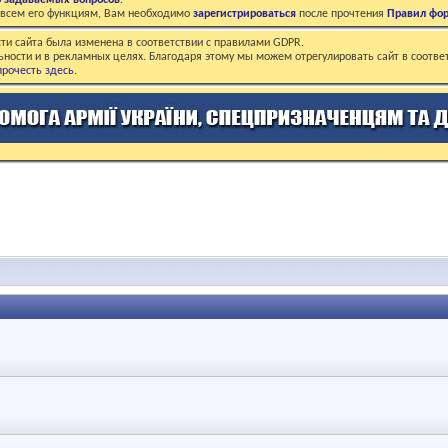
о задаваемых вопросов
.
о всем его функциям, Вам необходимо
зарегистрироваться
после прочтения
Правил фо
ти сайта была изменена в соответствии с правилами GDPR.
ьности и в рекламных целях. Благодаря этому мы можем отрегулировать сайт в соотве
рочесть здесь
.