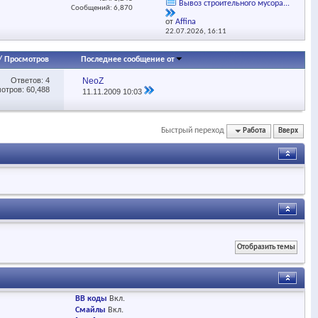
Вывоз строительного мусора...
Сообщений: 6,870
от
Affina
22.07.2026,
16:11
/
Просмотров
Последнее сообщение от
Ответов:
4
NeoZ
отров: 60,488
11.11.2009
10:03
Быстрый переход
Работа
Вверх
BB коды
Вкл.
Смайлы
Вкл.