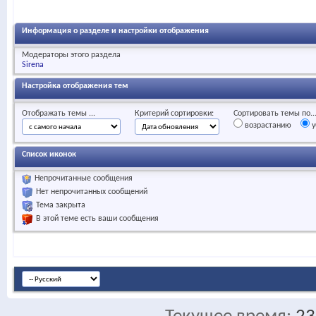
Информация о разделе и настройки отображения
Модераторы этого раздела
Sirena
Настройка отображения тем
Отображать темы ...
Критерий сортировки:
Сортировать темы по..
возрастанию
у
Список иконок
Непрочитанные сообщения
Нет непрочитанных сообщений
Тема закрыта
В этой теме есть ваши сообщения