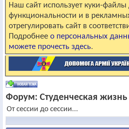
Наш сайт использует куки-файлы 
функциональности и в рекламны
отрегулировать сайт в соответст
Подробнее
о персональных данн
можете прочесть здесь
.
Форум:
Студенческая жизнь
От сессии до сессии...