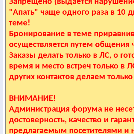
Запрещено (выдается нарушение
"Апать" чаще одного раза в 10 
теме!
Бронирование в теме приравнив
осуществляется путем общения
Заказы делать только в ЛС, о гот
время и место встреч только в 
других контактов делаем только
ВНИМАНИЕ!
Администрация форума не несет
достоверность, качество и гаран
предлагаемым посетителями и не