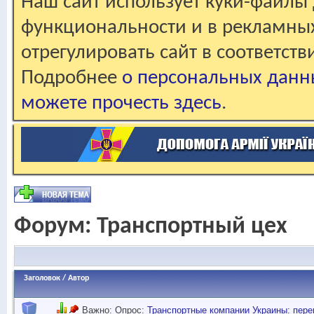
Наш сайт использует куки-файлы 
функциональности и в рекламны
отрегулировать сайт в соответст
Подробнее
о персональных данн
можете прочесть здесь
.
Форум:
Транспортный цех
Заголовок
/
Автор
Важно: Опрос:
Транспортные компании Украины: перев