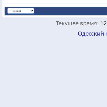
Текущее время:
12
Одесский
fa