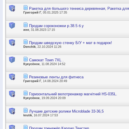
Ракетка для большого тенниса деревянная, Ракетка дл
Григорий Г
, 05.01.2025 17:35
Продам сороконожки р.38.5 б.у
ине
, 31.08.2023 17:15
Продам шведскую стенку Б/У + мат в подарок!
Denchik
, 22.10.2024 11:26
Cамокат Town 7XL .
Кукусёнок
, 11.08.2024 14:52
Резиновые ленты для фитнеса
Григорий Г
, 14.08.2024 20:49
Горизонтальний велотренажер магнітний HS-035L.
Кукусёнок
, 19.09.2024 20:09
Лучшие детские ролики Microblade 33-36,5
krutik
, 16.07.2024 17:53
Продам тренажёр Кардио Твистер