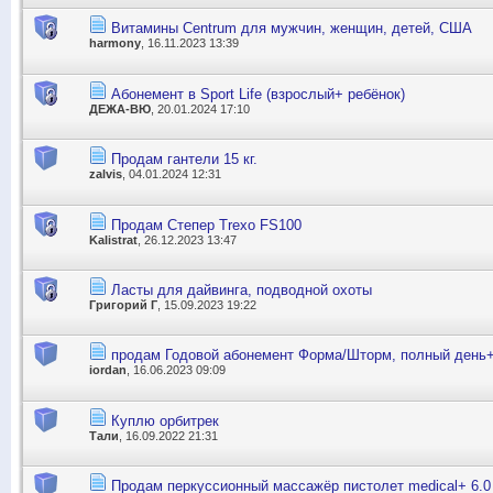
Витамины Centrum для мужчин, женщин, детей, США
harmony
, 16.11.2023 13:39
Абонемент в Sport Life (взрослый+ ребёнок)
ДЕЖА-ВЮ
, 20.01.2024 17:10
Продам гантели 15 кг.
zalvis
, 04.01.2024 12:31
Продам Степер Trexo FS100
Kalistrat
, 26.12.2023 13:47
Ласты для дайвинга, подводной охоты
Григорий Г
, 15.09.2023 19:22
продам Годовой абонемент Форма/Шторм, полный день
iordan
, 16.06.2023 09:09
Куплю орбитрек
Тали
, 16.09.2022 21:31
Продам перкуссионный массажёр пистолет medical+ 6.0