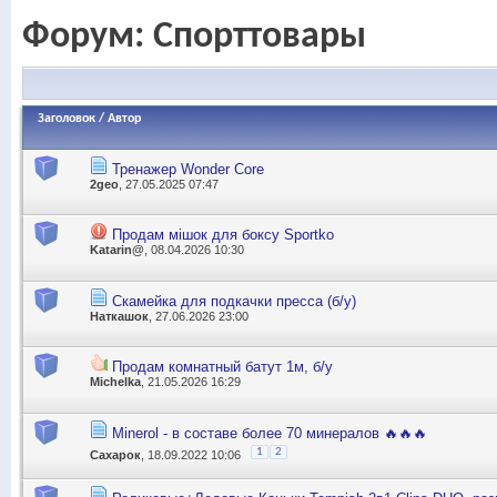
Форум:
Спорттовары
Заголовок
/
Автор
Тренажер Wonder Core
2geo
, 27.05.2025 07:47
Продам мішок для боксу Sportko
Katarin@
, 08.04.2026 10:30
Скамейка для подкачки пресса (б/у)
Наткашок
, 27.06.2026 23:00
Продам комнатный батут 1м, б/у
Michelka
, 21.05.2026 16:29
Minerol - в составе более 70 минералов 🔥🔥🔥
1
2
Сахарок
, 18.09.2022 10:06