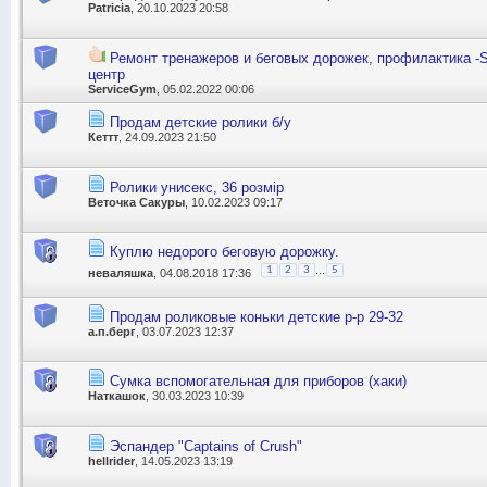
Patricia
, 20.10.2023 20:58
Ремонт тренажеров и беговых дорожек, профилактика -
центр
ServiceGym
, 05.02.2022 00:06
Продам детские ролики б/у
Кеттт
, 24.09.2023 21:50
Ролики унисекс, 36 розмір
Веточка Сакуры
, 10.02.2023 09:17
Куплю недорого беговую дорожку.
...
1
2
3
5
неваляшка
, 04.08.2018 17:36
Продам роликовые коньки детские р-р 29-32
а.п.берг
, 03.07.2023 12:37
Сумка вспомогательная для приборов (хаки)
Наткашок
, 30.03.2023 10:39
Эспандер "Captains of Crush"
hellrider
, 14.05.2023 13:19