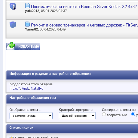
Пневматическая винтовка Beeman Silver Kodiak X2 4x32
yula2012
, 05.01.2023 04:37
Ремонт и сервис тренажеров и беговых дорожек - FitSer
Yuran82
, 03.04.2023 04:49
Информация о разделе и настройки отображения
Модераторы этого раздела
maxx™
Andy
Natallya
Настройка отображения тем
Отображать темы ...
Критерий сортировки:
Сортировать темы по..
возрастанию
у
Список иконок