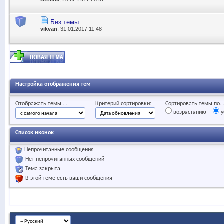
Без темы
vikvan
, 31.01.2017 11:48
Настройка отображения тем
Отображать темы ...
Критерий сортировки:
Сортировать темы по..
возрастанию
у
Список иконок
Непрочитанные сообщения
Нет непрочитанных сообщений
Тема закрыта
В этой теме есть ваши сообщения