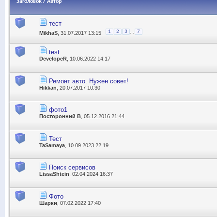
Заголовок
/
Автор
тест
...
1
2
3
7
MikhaS
, 31.07.2017 13:15
test
DevelopeR
, 10.06.2022 14:17
Ремонт авто. Нужен совет!
Hikkan
, 20.07.2017 10:30
фото1
Посторонний В
, 05.12.2016 21:44
Тест
TaSamaya
, 10.09.2023 22:19
Поиск сервисов
LissaShtein
, 02.04.2024 16:37
Фото
Шарки
, 07.02.2022 17:40