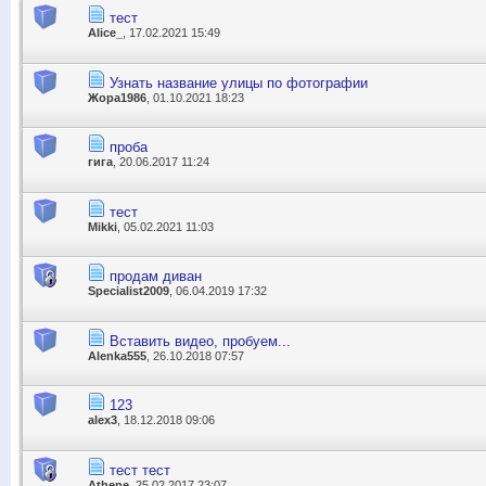
тест
Alice_
, 17.02.2021 15:49
Узнать название улицы по фотографии
Жора1986
, 01.10.2021 18:23
проба
гига
, 20.06.2017 11:24
тест
Mikki
, 05.02.2021 11:03
продам диван
Specialist2009
, 06.04.2019 17:32
Вставить видео, пробуем...
Alenka555
, 26.10.2018 07:57
123
alex3
, 18.12.2018 09:06
тест тест
Athene
, 25.02.2017 23:07