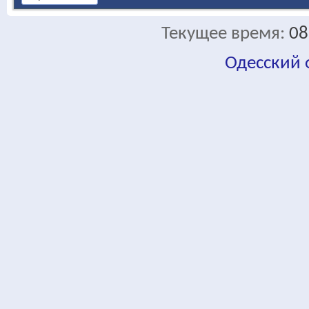
Текущее время:
08
Одесский
fa