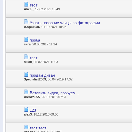
тест
Alice_
, 17.02.2021 15:49
Узнать название улицы по фотографии
Жора1986
, 01.10.2021 18:23
проба
гига
, 20.06.2017 11:24
тест
Mikki
, 05.02.2021 11:03
продам диван
Specialist2009
, 06.04.2019 17:32
Вставить видео, пробуем...
Alenka555
, 26.10.2018 07:57
123
alex3
, 18.12.2018 09:06
тест тест
Athene
, 25.02.2017 23:07