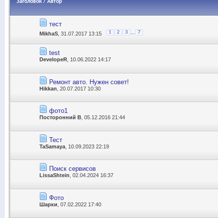
Заголовок
/
Автор
тест
...
1
2
3
7
MikhaS
, 31.07.2017 13:15
test
DevelopeR
, 10.06.2022 14:17
Ремонт авто. Нужен совет!
Hikkan
, 20.07.2017 10:30
фото1
Посторонний В
, 05.12.2016 21:44
Тест
TaSamaya
, 10.09.2023 22:19
Поиск сервисов
LissaShtein
, 02.04.2024 16:37
Фото
Шарки
, 07.02.2022 17:40