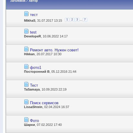
Заголовок
/
Автор
тест
...
1
2
3
7
MikhaS
, 31.07.2017 13:15
test
DevelopeR
, 10.06.2022 14:17
Ремонт авто. Нужен совет!
Hikkan
, 20.07.2017 10:30
фото1
Посторонний В
, 05.12.2016 21:44
Тест
TaSamaya
, 10.09.2023 22:19
Поиск сервисов
LissaShtein
, 02.04.2024 16:37
Фото
Шарки
, 07.02.2022 17:40