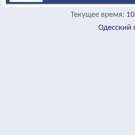
Текущее время:
10
Одесский
fa