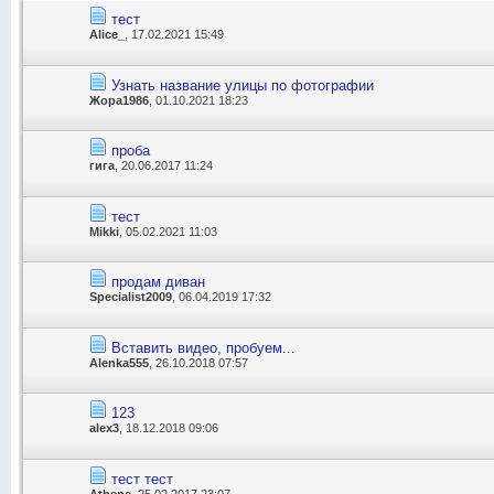
тест
Alice_
, 17.02.2021 15:49
Узнать название улицы по фотографии
Жора1986
, 01.10.2021 18:23
проба
гига
, 20.06.2017 11:24
тест
Mikki
, 05.02.2021 11:03
продам диван
Specialist2009
, 06.04.2019 17:32
Вставить видео, пробуем...
Alenka555
, 26.10.2018 07:57
123
alex3
, 18.12.2018 09:06
тест тест
Athene
, 25.02.2017 23:07