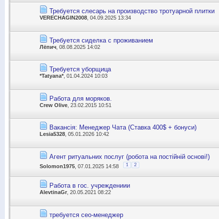
Требуется слесарь на производство тротуарной плитки
VERECHAGIN2008
, 04.09.2025 13:34
Требуется сиделка с проживанием
Лёпич
, 08.08.2025 14:02
Требуется уборщица
*Tatyana*
, 01.04.2024 10:03
Работа для моряков.
Crew Olive
, 23.02.2015 10:51
Вакансія: Менеджер Чата (Ставка 400$ + бонуси)
Lesia5328
, 05.01.2026 10:42
Агент ритуальних послуг (робота на постійній основі!)
1
2
Solomon1975
, 07.01.2025 14:58
Работа в гос. учреждениии
AlevtinaGr
, 20.05.2021 08:22
требуется сео-менеджер