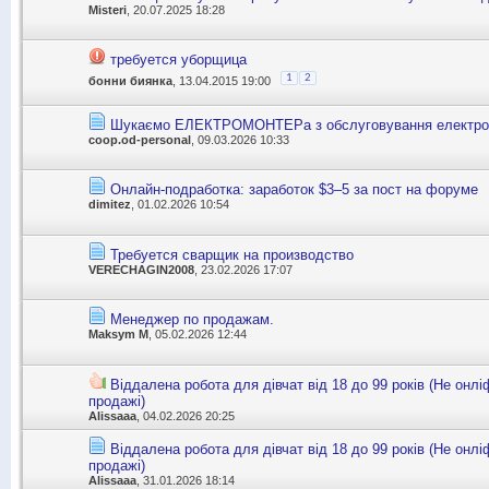
Misteri
, 20.07.2025 18:28
требуется уборщица
1
2
бонни биянка
, 13.04.2015 19:00
Шукаємо ЕЛЕКТРОМОНТЕРа з обслуговування електро
coop.od-personal
, 09.03.2026 10:33
Онлайн-подработка: заработок $3–5 за пост на форуме
dimitez
, 01.02.2026 10:54
Требуется сварщик на производство
VERECHAGIN2008
, 23.02.2026 17:07
Менеджер по продажам.
Maksym M
, 05.02.2026 12:44
Віддалена робота для дівчат від 18 до 99 років (Не онлі
продажі)
Alissaaa
, 04.02.2026 20:25
Віддалена робота для дівчат від 18 до 99 років (Не онлі
продажі)
Alissaaa
, 31.01.2026 18:14