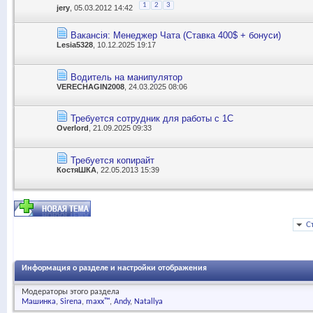
1
2
3
jery
, 05.03.2012 14:42
Вакансія: Менеджер Чата (Ставка 400$ + бонуси)
Lesia5328
, 10.12.2025 19:17
Водитель на манипулятор
VERECHAGIN2008
, 24.03.2025 08:06
Требуется сотрудник для работы с 1С
Overlord
, 21.09.2025 09:33
Требуется копирайт
КостяШКА
, 22.05.2013 15:39
С
Информация о разделе и настройки отображения
Модераторы этого раздела
Машинка
Sirena
maxx™
Andy
Natallya