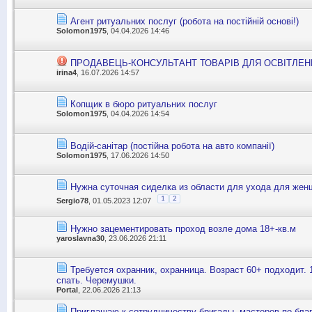
Агент ритуальних послуг (робота на постійній основі!)
Solomon1975
, 04.04.2026 14:46
ПРОДАВЕЦЬ-КОНСУЛЬТАНТ ТОВАРІВ ДЛЯ ОСВІТЛЕН
irina4
, 16.07.2026 14:57
Копщик в бюро ритуальних послуг
Solomon1975
, 04.04.2026 14:54
Водій-санітар (постійна робота на авто компанії)
Solomon1975
, 17.06.2026 14:50
Нужна суточная сиделка из области для ухода для жен
1
2
Sergio78
, 01.05.2023 12:07
Нужно зацементировать проход возле дома 18+-кв.м
yaroslavna30
, 23.06.2026 21:11
Требуется охранник, охранница. Возраст 60+ подходит. 
спать. Черемушки.
Portal
, 22.06.2026 21:13
Приглашаю к сотрудничеству бригады, мастеров по благ