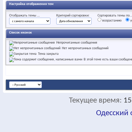
Настройка отображения тем
Отображать темы ...
Критерий сортировки:
Сортировать темы по..
возрастанию
у
Список иконок
Непрочитанные сообщения
Нет непрочитанных сообщений
Тема закрыта
В этой теме есть ваши сообщен
Текущее время:
15
Одесский
fa