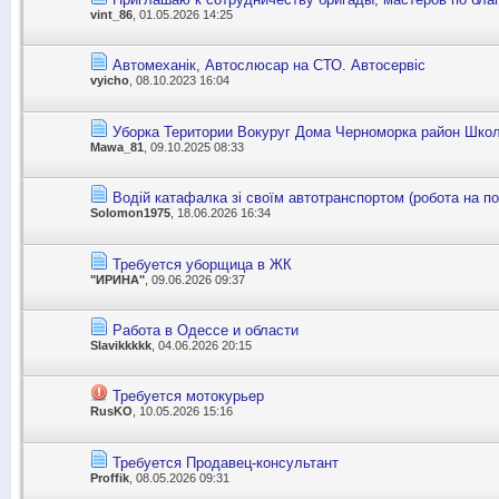
vint_86
, 01.05.2026 14:25
Автомеханік, Автослюсар на СТО. Автосервіс
vyicho
, 08.10.2023 16:04
Уборка Територии Вокуруг Дома Черноморка район Шко
Mawa_81
, 09.10.2025 08:33
Водій катафалка зі своїм автотранспортом (робота на пос
Solomon1975
, 18.06.2026 16:34
Требуется уборщица в ЖК
"ИРИНА"
, 09.06.2026 09:37
Работа в Одессе и области
Slavikkkkk
, 04.06.2026 20:15
Требуется мотокурьер
RusKO
, 10.05.2026 15:16
Требуется Продавец-консультант
Proffik
, 08.05.2026 09:31