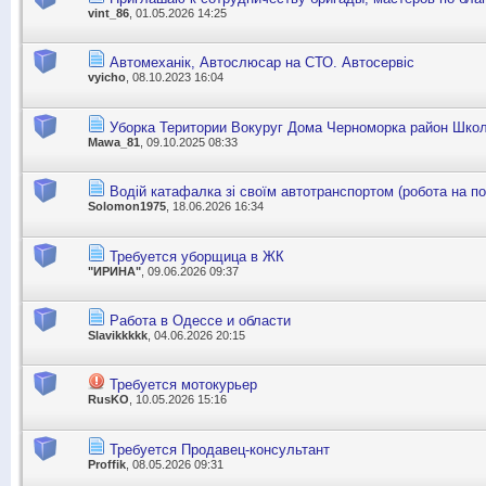
vint_86
, 01.05.2026 14:25
Автомеханік, Автослюсар на СТО. Автосервіс
vyicho
, 08.10.2023 16:04
Уборка Територии Вокуруг Дома Черноморка район Шко
Mawa_81
, 09.10.2025 08:33
Водій катафалка зі своїм автотранспортом (робота на пос
Solomon1975
, 18.06.2026 16:34
Требуется уборщица в ЖК
"ИРИНА"
, 09.06.2026 09:37
Работа в Одессе и области
Slavikkkkk
, 04.06.2026 20:15
Требуется мотокурьер
RusKO
, 10.05.2026 15:16
Требуется Продавец-консультант
Proffik
, 08.05.2026 09:31