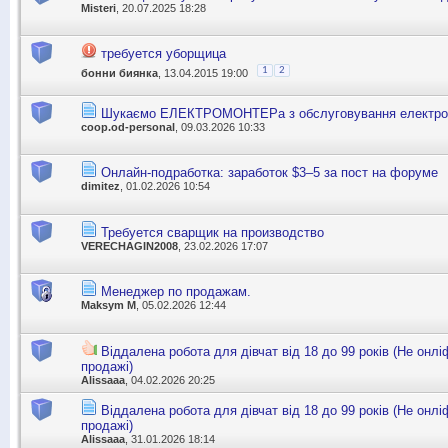
Misteri
, 20.07.2025 18:28
требуется уборщица
1
2
бонни биянка
, 13.04.2015 19:00
Шукаємо ЕЛЕКТРОМОНТЕРа з обслуговування електро
coop.od-personal
, 09.03.2026 10:33
Онлайн-подработка: заработок $3–5 за пост на форуме
dimitez
, 01.02.2026 10:54
Требуется сварщик на производство
VERECHAGIN2008
, 23.02.2026 17:07
Менеджер по продажам.
Maksym M
, 05.02.2026 12:44
Віддалена робота для дівчат від 18 до 99 років (Не онлі
продажі)
Alissaaa
, 04.02.2026 20:25
Віддалена робота для дівчат від 18 до 99 років (Не онлі
продажі)
Alissaaa
, 31.01.2026 18:14