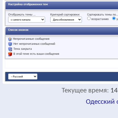
Настройка отображения тем
Отображать темы ...
Критерий сортировки:
Сортировать темы по..
возрастанию
у
Список иконок
Непрочитанные сообщения
Нет непрочитанных сообщений
Тема закрыта
В этой теме есть ваши сообщения
Текущее время:
14
Одесский
fa