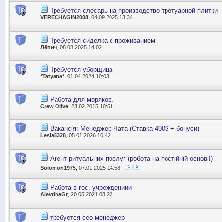
Требуется слесарь на производство тротуарной плитки
VERECHAGIN2008
, 04.09.2025 13:34
Требуется сиделка с проживанием
Лёпич
, 08.08.2025 14:02
Требуется уборщица
*Tatyana*
, 01.04.2024 10:03
Работа для моряков.
Crew Olive
, 23.02.2015 10:51
Вакансія: Менеджер Чата (Ставка 400$ + бонуси)
Lesia5328
, 05.01.2026 10:42
Агент ритуальних послуг (робота на постійній основі!)
1
2
Solomon1975
, 07.01.2025 14:58
Работа в гос. учреждениии
AlevtinaGr
, 20.05.2021 08:22
требуется сео-менеджер