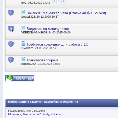
1
2
3
jery
, 05.03.2012 14:42
Вакансія: Менеджер Чата (Ставка 400$ + бонуси)
Lesia5328
, 10.12.2025 19:17
Водитель на манипулятор
VERECHAGIN2008
, 24.03.2025 08:06
Требуется сотрудник для работы с 1С
Overlord
, 21.09.2025 09:33
Требуется копирайт
КостяШКА
, 22.05.2013 15:39
Информация о разделе и настройки отображения
Модераторы этого раздела
Машинка
Sirena
maxx™
Andy
Natallya