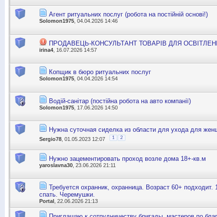
Агент ритуальних послуг (робота на постійній основі!)
Solomon1975
, 04.04.2026 14:46
ПРОДАВЕЦЬ-КОНСУЛЬТАНТ ТОВАРІВ ДЛЯ ОСВІТЛЕН
irina4
, 16.07.2026 14:57
Копщик в бюро ритуальних послуг
Solomon1975
, 04.04.2026 14:54
Водій-санітар (постійна робота на авто компанії)
Solomon1975
, 17.06.2026 14:50
Нужна суточная сиделка из области для ухода для жен
1
2
Sergio78
, 01.05.2023 12:07
Нужно зацементировать проход возле дома 18+-кв.м
yaroslavna30
, 23.06.2026 21:11
Требуется охранник, охранница. Возраст 60+ подходит. 
спать. Черемушки.
Portal
, 22.06.2026 21:13
Приглашаю к сотрудничеству бригады, мастеров по благ