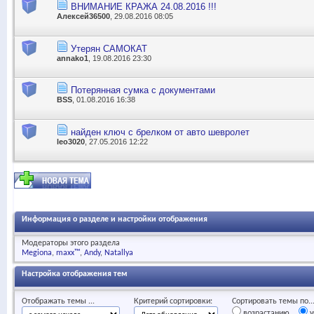
ВНИМАНИЕ КРАЖА 24.08.2016 !!!
Алексей36500
, 29.08.2016 08:05
Утерян САМОКАТ
annako1
, 19.08.2016 23:30
Потерянная сумка с документами
BSS
, 01.08.2016 16:38
найден ключ с брелком от авто шевролет
leo3020
, 27.05.2016 12:22
Информация о разделе и настройки отображения
Модераторы этого раздела
Megiona
maxx™
Andy
Natallya
Настройка отображения тем
Отображать темы ...
Критерий сортировки:
Сортировать темы по..
возрастанию
у