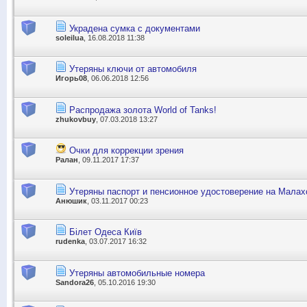
Украдена сумка с документами
soleilua
, 16.08.2018 11:38
Утеряны ключи от автомобиля
Игорь08
, 06.06.2018 12:56
Распродажа золота World of Tanks!
zhukovbuy
, 07.03.2018 13:27
Очки для коррекции зрения
Ралан
, 09.11.2017 17:37
Утеряны паспорт и пенсионное удостоверение на Малах
Анюшик
, 03.11.2017 00:23
Білет Одеса Київ
rudenka
, 03.07.2017 16:32
Утеряны автомобильные номера
Sandora26
, 05.10.2016 19:30