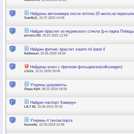
Найдены автономера после потопа 20 июля,на пересып
Gae4k@
, 22.07.2023 14:09
Найден браслет из муранского стекла (р-н парка Победы
prosto.OD
, 29.07.2021 12:59
Найден фитнес браслет xiaomi mi band 4
Кабаныч
, 25.05.2020 19:04
Найдены ключ с брелком фольцваген(volkswagen)
z1n1x
, 11.01.2020 18:00
Утеряны документы
Лора Kjhf
, 08.10.2019 18:50
Найден паспорт Камерун
LILY 62
, 15.06.2019 19:32
Утеряны 4 техпаспорта
ksuxa4u
, 22.09.2019 10:49