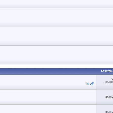
Ответов
Просмо
Просм
Просм