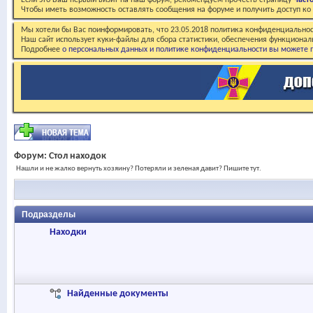
Если это Ваш первый визит на наш форум, рекомендуем прочесть страницу
Част
Чтобы иметь возможность оставлять сообщения на форуме и получить доступ к
Мы хотели бы Вас поинформировать, что 23.05.2018 политика конфиденциальнос
Наш сайт использует куки-файлы для сбора статистики, обеспечения функционал
Подробнее
о персональных данных и политике конфиденциальности вы можете п
Форум:
Стол находок
Нашли и не жалко вернуть хозяину? Потеряли и зеленая давит? Пишите тут.
Подразделы
Находки
Найденные документы