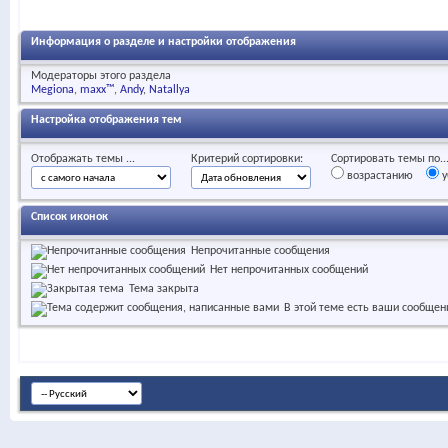
Информация о разделе и настройки отображения
Модераторы этого раздела
Megiona
maxx™
Andy
Natallya
Настройка отображения тем
Отображать темы ...
Критерий сортировки:
Сортировать темы по..
возрастанию
у
Список иконок
Непрочитанные сообщения
Нет непрочитанных сообщений
Тема закрыта
В этой теме есть ваши сообщен