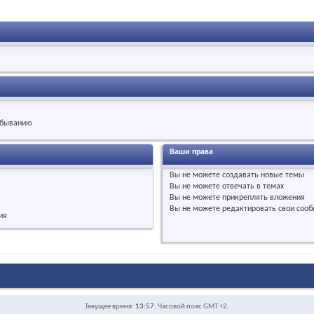
.
быванию
Ваши права
Вы
не можете
создавать новые темы
Вы
не можете
отвечать в темах
Вы
не можете
прикреплять вложения
Вы
не можете
редактировать свои соо
ия
Текущее время:
13:57
. Часовой пояс GMT +2.