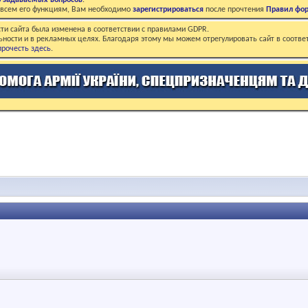
о задаваемых вопросов
.
о всем его функциям, Вам необходимо
зарегистрироваться
после прочтения
Правил фо
ти сайта была изменена в соответствии с правилами GDPR.
ьности и в рекламных целях. Благодаря этому мы можем отрегулировать сайт в соотве
рочесть здесь
.