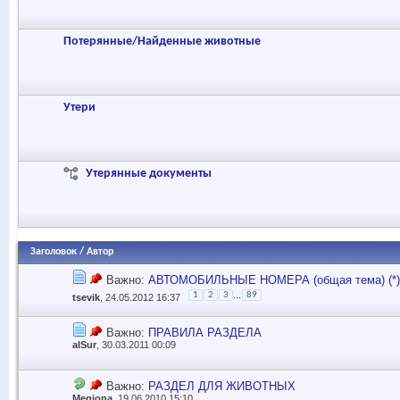
Потерянные/Найденные животные
Утери
Утерянные документы
Заголовок
/
Автор
Важно:
АВТОМОБИЛЬНЫЕ НОМЕРА (общая тема) (*)
...
1
2
3
89
tsevik
, 24.05.2012 16:37
Важно:
ПРАВИЛА РАЗДЕЛА
alSur
, 30.03.2011 00:09
Важно:
РАЗДЕЛ ДЛЯ ЖИВОТНЫХ
Megiona
, 19.06.2010 15:10