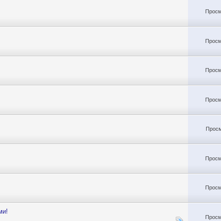
Просм
Просм
Просм
Просм
Просм
Просм
Просм
ми!
Просм