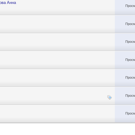
ова Анна
Просм
Просм
Просм
Просм
Просм
Просм
Просм