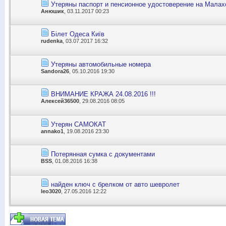
Утеряны паспорт и пенсионное удостоверение на Малах
Анюшик
, 03.11.2017 00:23
Білет Одеса Київ
rudenka
, 03.07.2017 16:32
Утеряны автомобильные номера
Sandora26
, 05.10.2016 19:30
ВНИМАНИЕ КРАЖА 24.08.2016 !!!
Алексей36500
, 29.08.2016 08:05
Утерян САМОКАТ
annako1
, 19.08.2016 23:30
Потерянная сумка с документами
BSS
, 01.08.2016 16:38
найден ключ с брелком от авто шевролет
leo3020
, 27.05.2016 12:22