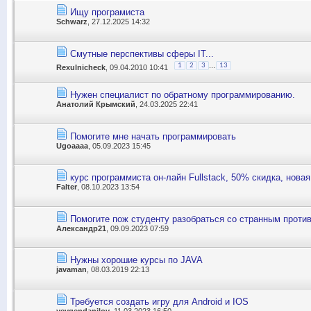
Ищу програмиста
Schwarz
, 27.12.2025 14:32
Смутные перспективы сферы IT...
...
1
2
3
13
Rexulnicheck
, 09.04.2010 10:41
Нужен специалист по обратному программированию.
Анатолий Крымский
, 24.03.2025 22:41
Помогите мне начать программировать
Ugoaaaa
, 05.09.2023 15:45
курс программиста он-лайн Fullstack, 50% скидка, нова
Falter
, 08.10.2023 13:54
Помогите пож студенту разобраться со странным проти
Александр21
, 09.09.2023 07:59
Нужны хорошие курсы по JAVA
javaman
, 08.03.2019 22:13
Требуется создать игру для Android и IOS
yevgendanilov
, 11.03.2023 16:50