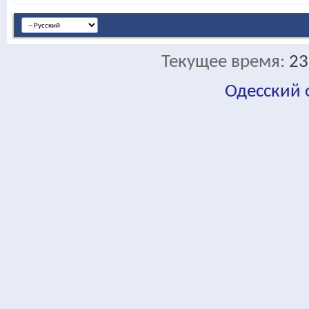
Текущее время:
23
Одесский
fa