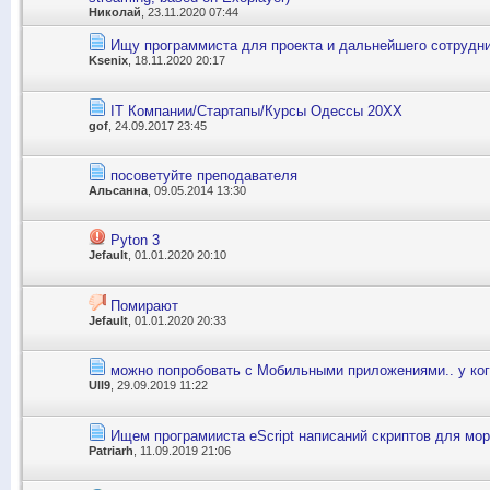
Николай
, 23.11.2020 07:44
Ищу программиста для проекта и дальнейшего сотрудн
Ksenix
, 18.11.2020 20:17
IT Компании/Стартапы/Курсы Одессы 20ХХ
gof
, 24.09.2017 23:45
посоветуйте преподавателя
Альсанна
, 09.05.2014 13:30
Pyton 3
Jefault
, 01.01.2020 20:10
Помирают
Jefault
, 01.01.2020 20:33
можно попробовать с Мобильными приложениями.. у ког
Ull9
, 29.09.2019 11:22
Ищем програмииста eScript написаний скриптов для морі 
Patriarh
, 11.09.2019 21:06