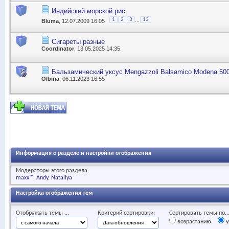
Индийский морской рис
...
1
2
3
13
Bluma
, 12.07.2009 16:05
Сигареты разные
Coordinator
, 13.05.2025 14:35
Бальзамический уксус Mengazzoli Balsamico Modena 50
Olbina
, 06.11.2023 16:55
Информация о разделе и настройки отображения
Модераторы этого раздела
maxx™
Andy
Natallya
Настройка отображения тем
Отображать темы ...
Критерий сортировки:
Сортировать темы по..
возрастанию
у