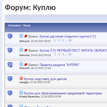
Форум:
Куплю
Заголовок
/
Автор
Важно:
Куплю растения открытого грунта-2 (*)
...
1
2
3
18
Almond
, 22.03.2014 09:07
Важно:
Куплю-3 (*) ПЕРВЫЙ ПОСТ ЧИТАТЬ ОБЯЗА
...
1
2
3
56
Almond
, 24.04.2013 08:26
Важно:
Правила раздела "КУПЛЮ"
Almond
, 09.12.2012 12:40
Куплю подставку для цветов
хандра
, 07.02.2025 23:25
Куплю для облагораживания придомовой территории
Клава Иванова
, 12.09.2024 15:08