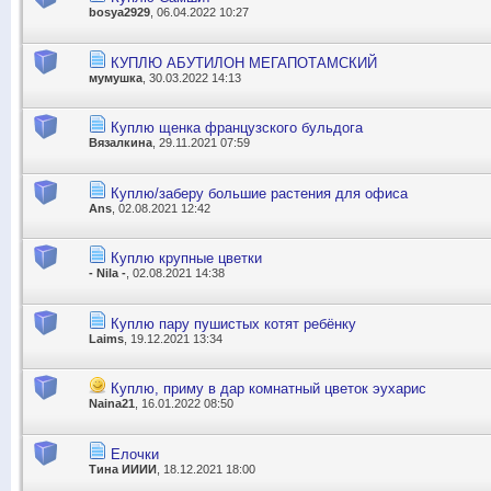
bosya2929
, 06.04.2022 10:27
КУПЛЮ АБУТИЛОН МЕГАПОТАМСКИЙ
мумушка
, 30.03.2022 14:13
Куплю щенка французского бульдога
Вязалкина
, 29.11.2021 07:59
Куплю/заберу большие растения для офиса
Ans
, 02.08.2021 12:42
Куплю крупные цветки
- Nila -
, 02.08.2021 14:38
Куплю пару пушистых котят ребёнку
Laims
, 19.12.2021 13:34
Куплю, приму в дар комнатный цветок эухарис
Naina21
, 16.01.2022 08:50
Елочки
Тина ИИИИ
, 18.12.2021 18:00