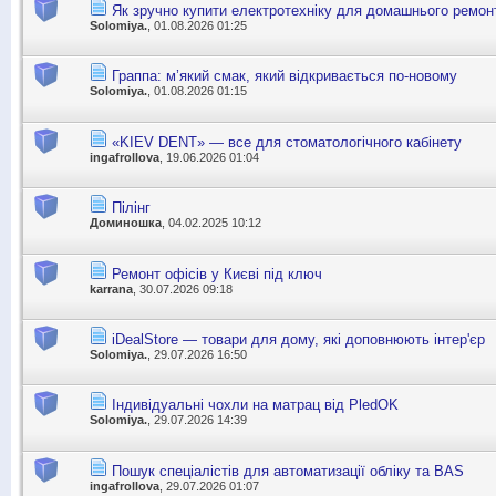
Як зручно купити електротехніку для домашнього ремон
Solomiya.
, 01.08.2026 01:25
Граппа: м’який смак, який відкривається по-новому
Solomiya.
, 01.08.2026 01:15
«KIEV DENT» — все для стоматологічного кабінету
ingafrollova
, 19.06.2026 01:04
Пілінг
Доминошка
, 04.02.2025 10:12
Ремонт офісів у Києві під ключ
karrana
, 30.07.2026 09:18
iDealStore — товари для дому, які доповнюють інтер'єр
Solomiya.
, 29.07.2026 16:50
Індивідуальні чохли на матрац від PledOK
Solomiya.
, 29.07.2026 14:39
Пошук спеціалістів для автоматизації обліку та BAS
ingafrollova
, 29.07.2026 01:07