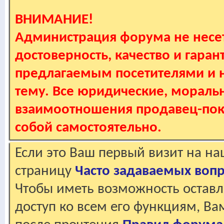
ВНИМАНИЕ!
Администрация форума не несет
достоверность, качество и гаран
предлагаемым посетителями и не
тему. Все юридические, мораль
взаимоотношения продавец-пок
собой самостоятельно.
Если это Ваш первый визит на н
страницу
Часто задаваемых воп
Чтобы иметь возможность оставл
доступ ко всем его функциям, В