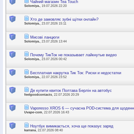
Чайний магазин Tea Touch
Solomiya.
, 19.07.2026 22:20
Хто де замовляє зубні щітки онлайн?
Solomiya.
, 23.07.2026 15:11
Мисові ланцюги
Solomiya.
, 23.07.2026 13:44
Почему ТикТок не показывает лайкнутые видео
Solomiya.
, 23.07.2026 00:42
Бесплатная накрутка Тик Ток: Риски и недостатки
Solomiya.
, 22.07.2026 23:52
Де купити квиток Полтава Берлін на автобус
feelgoodcontacts
, 22.07.2026 20:29
Vaporesso XROS 6 — сучасна POD-система для щоденн
Uvape-com
, 22.07.2026 16:43
Ноутбук вимикається, хоча ще показує заряд
karrana
, 22.07.2026 08:40