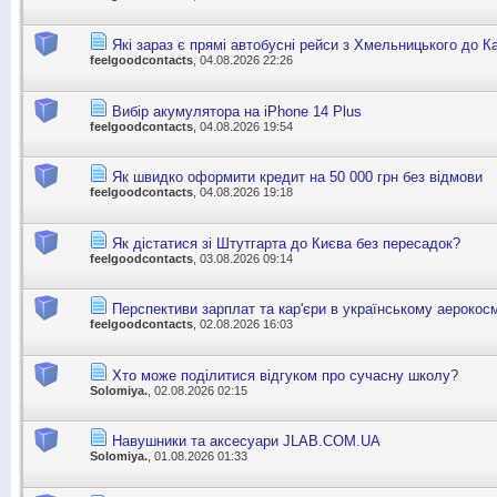
Які зараз є прямі автобусні рейси з Хмельницького до К
feelgoodcontacts
, 04.08.2026 22:26
Вибір акумулятора на iPhone 14 Plus
feelgoodcontacts
, 04.08.2026 19:54
Як швидко оформити кредит на 50 000 грн без відмови
feelgoodcontacts
, 04.08.2026 19:18
Як дістатися зі Штутгарта до Києва без пересадок?
feelgoodcontacts
, 03.08.2026 09:14
Перспективи зарплат та кар'єри в українському аерокос
feelgoodcontacts
, 02.08.2026 16:03
Хто може поділитися відгуком про сучасну школу?
Solomiya.
, 02.08.2026 02:15
Навушники та аксесуари JLAB.COM.UA
Solomiya.
, 01.08.2026 01:33