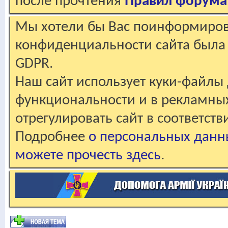
после прочтения
Правил форума
Мы хотели бы Вас поинформирова
конфиденциальности сайта была 
GDPR.
Наш сайт использует куки-файлы 
функциональности и в рекламны
отрегулировать сайт в соответст
Подробнее
о персональных данн
можете прочесть здесь
.