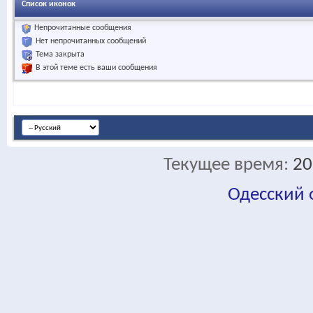
Список иконок
Непрочитанные сообщения
Нет непрочитанных сообщений
Тема закрыта
В этой теме есть ваши сообщения
Текущее время:
20
Одесский
fa