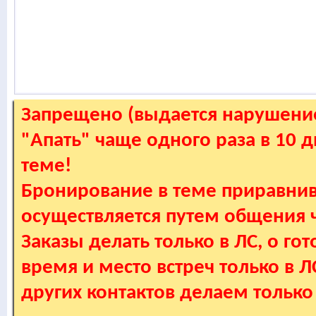
Запрещено (выдается нарушение
"Апать" чаще одного раза в 10 
теме!
Бронирование в теме приравнив
осуществляется путем общения
Заказы делать только в ЛС, о гот
время и место встреч только в 
других контактов делаем только