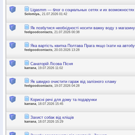
Ligasmm — блог о социальных сетях и их возможностях
Solomiya.
, 21.07.2026 01:42
Як позбутися необхідності носити важку воду з магазину
feelgoodcontacts
, 21.07.2026 00:38
Яка вартість квитка Полтава Прага якщо їхати на автобу
feelgoodcontacts
, 20.03.2026 13:28
Санаторій Лісова Пісня
karrana
, 19.07.2026 11:02
Як швидко очистити гараж від залізного хламу
feelgoodcontacts
, 19.07.2026 04:28
Корисні речі для дому та подарунки
karrana
, 18.07.2026 15:45
Захист собак від кліщів
karrana
, 18.07.2026 15:29