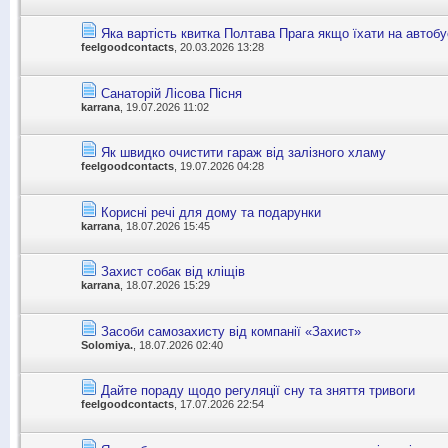
Яка вартість квитка Полтава Прага якщо їхати на автобу
feelgoodcontacts
, 20.03.2026 13:28
Санаторій Лісова Пісня
karrana
, 19.07.2026 11:02
Як швидко очистити гараж від залізного хламу
feelgoodcontacts
, 19.07.2026 04:28
Корисні речі для дому та подарунки
karrana
, 18.07.2026 15:45
Захист собак від кліщів
karrana
, 18.07.2026 15:29
Засоби самозахисту від компанії «Захист»
Solomiya.
, 18.07.2026 02:40
Дайте пораду щодо регуляції сну та зняття тривоги
feelgoodcontacts
, 17.07.2026 22:54