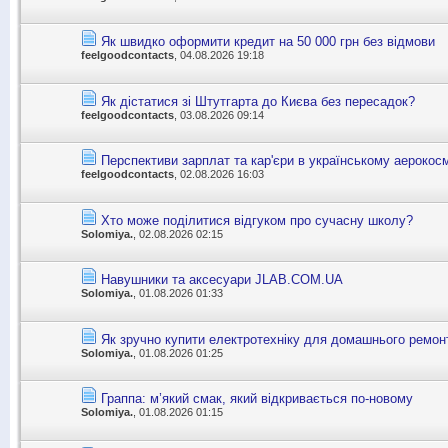
Як швидко оформити кредит на 50 000 грн без відмови
feelgoodcontacts
, 04.08.2026 19:18
Як дістатися зі Штутгарта до Києва без пересадок?
feelgoodcontacts
, 03.08.2026 09:14
Перспективи зарплат та кар'єри в українському аерокос
feelgoodcontacts
, 02.08.2026 16:03
Хто може поділитися відгуком про сучасну школу?
Solomiya.
, 02.08.2026 02:15
Навушники та аксесуари JLAB.COM.UA
Solomiya.
, 01.08.2026 01:33
Як зручно купити електротехніку для домашнього ремон
Solomiya.
, 01.08.2026 01:25
Граппа: м’який смак, який відкривається по-новому
Solomiya.
, 01.08.2026 01:15