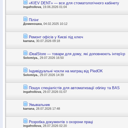
«KIEV DENT» — все для стоматологічного кабінету
ingafrollova
, 19.06.2026 01:04
Пілінг
Доминошка
, 04.02.2025 10:12
Ремонт офісів у Києві під ключ
karrana
, 30.07.2026 09:18
iDealStore — товари для дому, які доповнюють інтер'єр
Solomiya.
, 29.07.2026 16:50
Індивідуальні чохли на матрац від PledOK
Solomiya.
, 29.07.2026 14:39
Пошук спеціалістів для автоматизації обліку та BAS
ingafrollova
, 29.07.2026 01:07
Умывальник
karrana
, 28.07.2026 17:48
Розробка документів з охорони праці
ingafrollova
, 28.07.2026 02:20