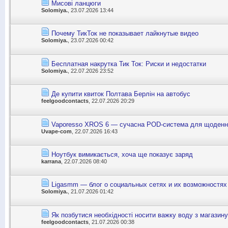
Мисові ланцюги
Solomiya.
, 23.07.2026 13:44
Почему ТикТок не показывает лайкнутые видео
Solomiya.
, 23.07.2026 00:42
Бесплатная накрутка Тик Ток: Риски и недостатки
Solomiya.
, 22.07.2026 23:52
Де купити квиток Полтава Берлін на автобус
feelgoodcontacts
, 22.07.2026 20:29
Vaporesso XROS 6 — сучасна POD-система для щоденн
Uvape-com
, 22.07.2026 16:43
Ноутбук вимикається, хоча ще показує заряд
karrana
, 22.07.2026 08:40
Ligasmm — блог о социальных сетях и их возможностях
Solomiya.
, 21.07.2026 01:42
Як позбутися необхідності носити важку воду з магазину
feelgoodcontacts
, 21.07.2026 00:38