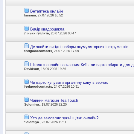
Ветаптека онлайн
karrana
, 27.07.2026 10:52
Вибір квадроцикла
Ліньки гуглить
, 26.07.2026 08:47
Де знайти вигідні наборы акумуляторних інструментів
feelgoodcontacts
, 24.07.2026 17:09
Школа з онлайн навчанням Київ: чи варто обирати для 
Davidson
, 18.09.2025 19:36
Чи варто купувати органічну каву в зернах
feelgoodcontacts
, 24.07.2026 10:31
Чайний магазин Tea Touch
Solomiya.
, 19.07.2026 22:20
Хто де замовляє зубні щітки онлайн?
Solomiya.
, 23.07.2026 15:11