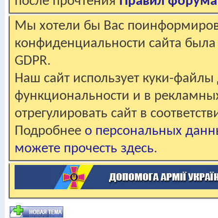
после прочтения
Правил форума
Мы хотели бы Вас поинформирова
конфиденциальности сайта была 
GDPR.
Наш сайт использует куки-файлы 
функциональности и в рекламны
отрегулировать сайт в соответст
Подробнее
о персональных данн
можете прочесть здесь
.