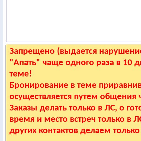
Запрещено (выдается нарушение
"Апать" чаще одного раза в 10 
теме!
Бронирование в теме приравнив
осуществляется путем общения
Заказы делать только в ЛС, о гот
время и место встреч только в 
других контактов делаем только