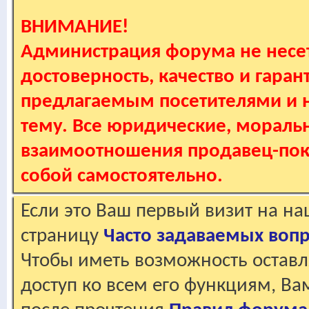
ВНИМАНИЕ!
Администрация форума не несет
достоверность, качество и гаран
предлагаемым посетителями и не
тему. Все юридические, мораль
взаимоотношения продавец-пок
собой самостоятельно.
Если это Ваш первый визит на н
страницу
Часто задаваемых воп
Чтобы иметь возможность оставл
доступ ко всем его функциям, В