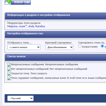
Информация о разделе и настройки отображения
Модераторы этого раздела
Megiona
maxx™
Andy
Natallya
Настройка отображения тем
Отображать темы ...
Критерий сортировки:
Сортировать темы по..
возрастанию
у
Список иконок
Непрочитанные сообщения
Нет непрочитанных сообщений
Тема закрыта
В этой теме есть ваши сообщен