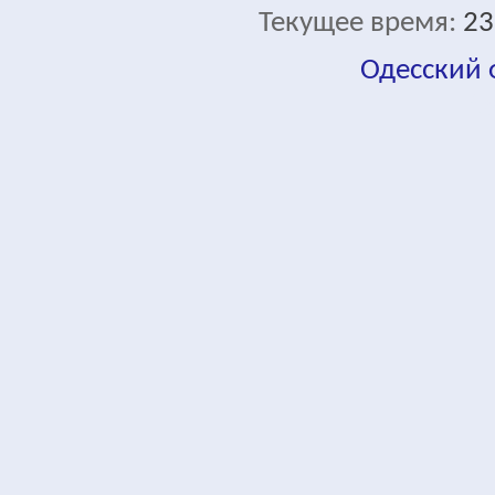
Текущее время:
23
Одесский
fa