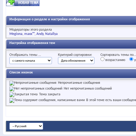
Информация о разделе и настройки отображения
Модераторы этого раздела
Megiona
maxx™
Andy
Natallya
Настройка отображения тем
Отображать темы ...
Критерий сортировки:
Сортировать темы по..
возрастанию
у
Список иконок
Непрочитанные сообщения
Нет непрочитанных сообщений
Тема закрыта
В этой теме есть ваши сообщен