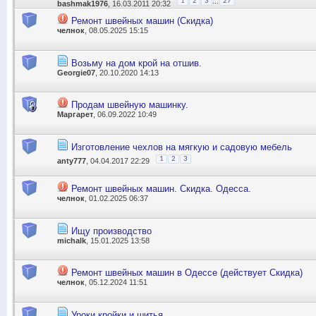
...
1
2
3
27
bashmak1976
, 16.03.2011 20:32
Ремонт швейных машин (Скидка)
челнок
, 08.05.2025 15:15
Возьму на дом крой на отшив.
Georgie07
, 20.10.2020 14:13
Продам швейную машинку.
Маргарет
, 06.09.2022 10:49
Изготовление чехлов на мягкую и садовую мебель
1
2
3
anty777
, 04.04.2017 22:29
Ремонт швейных машин. Скидка. Одесса.
челнок
, 01.02.2025 06:37
Ищу производство
michalk
, 15.01.2025 13:58
Ремонт швейных машин в Одессе (действует Скидка)
челнок
, 05.12.2024 11:51
Уроки кройки и шитья