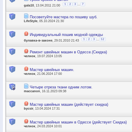
...
1
2
3
7
gala10
, 13.04.2011 21:00
Посоветуйте мастера по пошиву шуб.
LifeStyle
, 05.10.2024 21:30
Индивидуальный пошив модной одежды
...
1
2
3
52
булавка-в-законе
, 29.01.2010 21:43
Ремонт швейных машин в Одессе.(Скидка)
челнок
, 19.07.2024 13:05
Мастер швейных машин.
челнок
, 21.06.2024 17:00
Четыре отреза ткани одним лотом.
maccanon
, 16.11.2023 09:38
Мастер швейных машин (действует скидка)
bycsir
, 13.04.2024 17:31
Мастер швейных машин в Одессе (действует Скидка)
челнок
, 24.03.2024 10:01