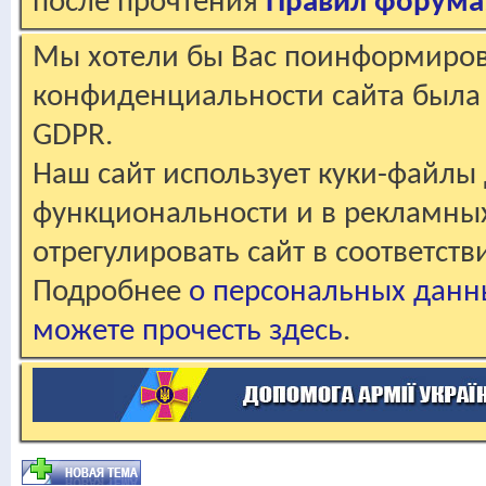
после прочтения
Правил форума
Мы хотели бы Вас поинформирова
конфиденциальности сайта была 
GDPR.
Наш сайт использует куки-файлы 
функциональности и в рекламны
отрегулировать сайт в соответст
Подробнее
о персональных данн
можете прочесть здесь
.