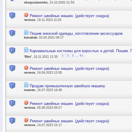
sboguslavenko
, 14.10.2020 21:43
Ремонт швейных машин. (действует скидка)
челнок
, 19.11.2023 11:03
Пошив женской одежды, изготовление аксессуаров.
banabak
, 03.04.2021 09:17
Карнавальные костюмы для взрослых и детей. Пошив. П
...
1
2
3
41
'Bler'
, 10.11.2011 12:35
Ремонт швейных машин. (действует скидка)
челнок
, 24.09.2023 12:05
Продам промышленную швейную машину
maman
, 16.07.2023 16:48
Ремонт швейных машин. (действует скидка)
челнок
, 05.08.2023 09:27
Ремонт швейных машин. (действует скидка)
челнок
, 14.07.2023 15:17