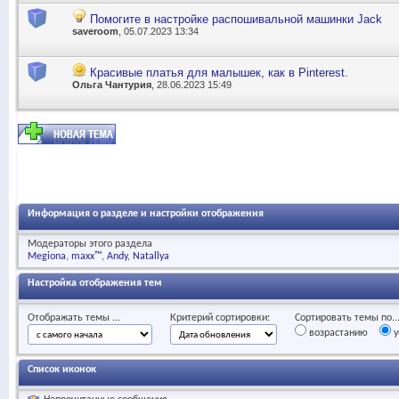
Помогите в настройке распошивальной машинки Jack
saveroom
, 05.07.2023 13:34
Красивые платья для малышек, как в Pinterest.
Ольга Чантурия
, 28.06.2023 15:49
Информация о разделе и настройки отображения
Модераторы этого раздела
Megiona
maxx™
Andy
Natallya
Настройка отображения тем
Отображать темы ...
Критерий сортировки:
Сортировать темы по..
возрастанию
у
Список иконок