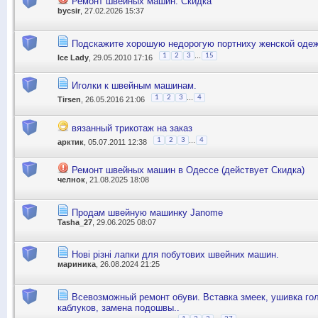
Ремонт швейных машин. Скидка
bycsir
, 27.02.2026 15:37
Подскажите хорошую недорогую портниху женской оде
...
1
2
3
15
Ice Lady
, 29.05.2010 17:16
Иголки к швейным машинам.
...
1
2
3
4
Tirsen
, 26.05.2016 21:06
вязанный трикотаж на заказ
...
1
2
3
4
арктик
, 05.07.2011 12:38
Ремонт швейных машин в Одессе (действует Скидка)
челнок
, 21.08.2025 18:08
Продам швейную машинку Janome
Tasha_27
, 29.06.2025 08:07
Нові різні лапки для побутових швейних машин.
мариника
, 26.08.2024 21:25
Всевозможный ремонт обуви. Вставка змеек, ушивка го
каблуков, замена подошвы..