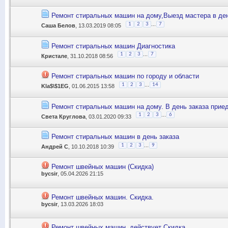
Ремонт стиральных машин на дому,Выезд мастера в ден
...
1
2
3
7
Саша Белов
, 13.03.2019 08:05
Ремонт стиральных машин Диагностика
...
1
2
3
7
Кристале
, 31.10.2018 08:56
Ремонт стиральных машин по городу и области
...
1
2
3
14
Kla$\$1EG
, 01.06.2015 13:58
Ремонт стиральных машин на дому. В день заказа прие
...
1
2
3
6
Света Круглова
, 03.01.2020 09:33
Ремонт стиральных машин в день заказа
...
1
2
3
9
Андрей С
, 10.10.2018 10:39
Ремонт швейных машин (Скидка)
bycsir
, 05.04.2026 21:15
Ремонт швейных машин. Скидка.
bycsir
, 13.03.2026 18:03
Ремонт швейных машин. действует Скидка.