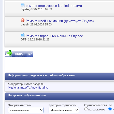
ремотн телевизоров lcd, led, плазма
faysto
, 07.02.2013 07:33
Ремонт швейных машин (действует Скидка)
bycsir
, 27.09.2024 15:03
Ремонт стиральных машин в Одессе
GFS
, 13.02.2018 21:21
Информация о разделе и настройки отображения
Модераторы этого раздела
Megiona
maxx™
Andy
Natallya
Настройка отображения тем
Отображать темы ...
Критерий сортировки:
Сортировать темы по..
возрастанию
у