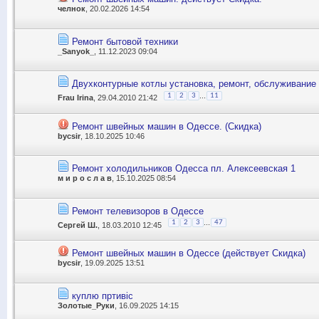
челнок
, 20.02.2026 14:54
Ремонт бытовой техники
_Sanyok_
, 11.12.2023 09:04
Двухконтурные котлы установка, ремонт, обслуживание
...
1
2
3
11
Frau Irina
, 29.04.2010 21:42
Ремонт швейных машин в Одессе. (Скидка)
bycsir
, 18.10.2025 10:46
Ремонт холодильников Одесса пл. Алексеевская 1
м и р о с л а в
, 15.10.2025 08:54
Ремонт телевизоров в Одессе
...
1
2
3
47
Сергей Ш.
, 18.03.2010 12:45
Ремонт швейных машин в Одессе (действует Скидка)
bycsir
, 19.09.2025 13:51
куплю пртивіс
Золотые_Руки
, 16.09.2025 14:15