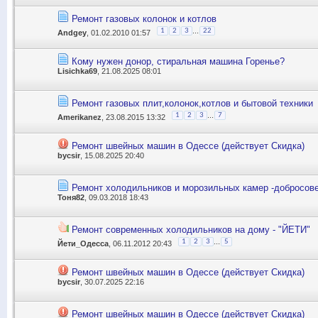
Ремонт газовых колонок и котлов
...
1
2
3
22
Andgey
, 01.02.2010 01:57
Кому нужен донор, стиральная машина Горенье?
Lisichka69
, 21.08.2025 08:01
Ремонт газовых плит,колонок,котлов и бытовой техники
...
1
2
3
7
Amerikanez
, 23.08.2015 13:32
Ремонт швейных машин в Одессе (действует Скидка)
bycsir
, 15.08.2025 20:40
Ремонт холодильников и морозильных камер -добросове
Тоня82
, 09.03.2018 18:43
Ремонт современных холодильников на дому - "ЙЕТИ"
...
1
2
3
5
Йети_Одесса
, 06.11.2012 20:43
Ремонт швейных машин в Одессе (действует Скидка)
bycsir
, 30.07.2025 22:16
Ремонт швейных машин в Одессе (действует Скидка)