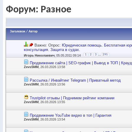
Форум:
Разное
Заголовок
/
Автор
Важно: Опрос:
Юридическая помощь. Бесплатная юр
консультация. Защита в судах.
...
1
2
3
295
Игорь Николаевич
, 05.05.2011 09:14
Продвижение сайта | SEO-трафик | Вывод в ТОП | Крауд
ZevsSMM
, 26.03.2026 13:58
Рассылка / Инвайтинг Telegram | Приватный метод
ZevsSMM
, 26.03.2026 13:56
Trustpilot отзывы | Поднимем рейтинг компании
ZevsSMM
, 26.03.2026 13:55
Продвижение YouTube видео в топ | Гарантия
ZevsSMM
, 26.03.2026 13:54