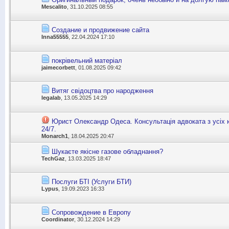
Mescalito
, 31.10.2025 08:55
Cоздание и продвижение сайта
Inna55555
, 22.04.2024 17:10
покрівельний матеріал
jaimecorbett
, 01.08.2025 09:42
Витяг свідоцтва про народження
legalab
, 13.05.2025 14:29
Юрист Олександр Одеса. Консультація адвоката з усіх
24/7.
Monarch1
, 18.04.2025 20:47
Шукаєте якісне газове обладнання?
TechGaz
, 13.03.2025 18:47
Послуги БТІ (Услуги БТИ)
Lypus
, 19.09.2023 16:33
Сопровождение в Европу
Coordinator
, 30.12.2024 14:29