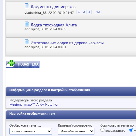
Документы для моряков
...
1
2
3
43
vladushka_83
, 22.02.2010 21:47
Лодка тихоходная Алита
andrijkot
, 08.01.2024 00:05
Изготовление лодок из дерева каркасы
andrijkot
, 08.01.2024 00:01
Информация о разделе и настройки отображения
Модераторы этого раздела
Megiona
maxx™
Andy
Natallya
Настройка отображения тем
Отображать темы ...
Критерий сортировки:
Сортировать темы по..
возрастанию
у