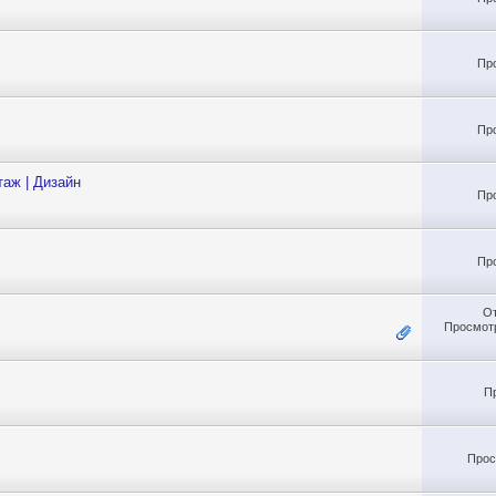
Пр
Пр
таж | Дизайн
Пр
Пр
О
Просмотр
П
Прос