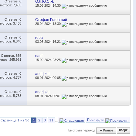
Ответов:
0
О.Л.Ю.С.Я.
мотров: 7,463
15.05.2024
14:30
Ответов:
0
Стефан Роговский
мотров: 3,468
28.04.2024
18:30
Ответов:
0
гора
мотров: 6,848
03.03.2024
16:21
Ответов:
855
nadir
тров: 265,981
15.02.2024
23:25
Ответов:
0
andrijkot
мотров: 4,787
08.01.2024
00:05
Ответов:
0
andrijkot
мотров: 5,733
08.01.2024
00:01
Последняя
Страница 1 из 36
1
2
3
11
...
Быстрый переход
Разное
Вверх