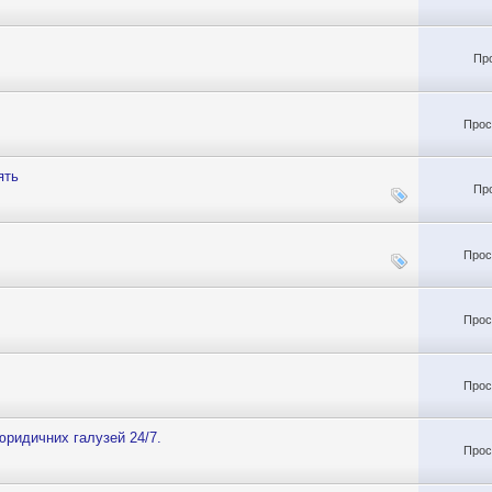
Пр
Прос
ять
Пр
Прос
Прос
Прос
юридичних галузей 24/7.
Прос