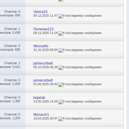
Ответов:
0
Valera23
осмотров: 939
09.12.2025
11:47
Ответов:
1
Полинка123
мотров: 2,438
08.11.2025
11:18
Ответов:
0
Mescalito
осмотров: 835
31.10.2025
08:55
Ответов:
2
jaimecorbett
мотров: 3,412
05.10.2025
06:28
Ответов:
0
jaimecorbett
мотров: 1,050
01.08.2025
09:42
Ответов:
0
legalab
мотров: 1,395
13.05.2025
14:29
Ответов:
0
Monarch1
мотров: 1,254
18.04.2025
20:47