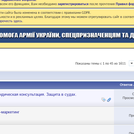
о задаваемых вопросов
.
о всем его функциям, Вам необходимо
зарегистрироваться
после прочтения
Правил фо
ти сайта была изменена в соответствии с правилами GDPR.
ьности и в рекламных целях. Благодаря этому мы можем отрегулировать сайт в соотве
рочесть здесь
.
Показаны темы с 1 по 45 из 1611
Ответов
дическая консультация. Защита в судах.
Просмо
-маркетинг
Пр
Пр