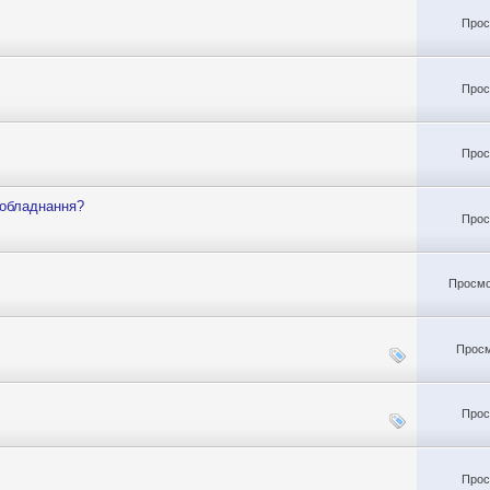
Прос
Прос
Прос
 обладнання?
Прос
Просмо
Просм
Прос
Прос