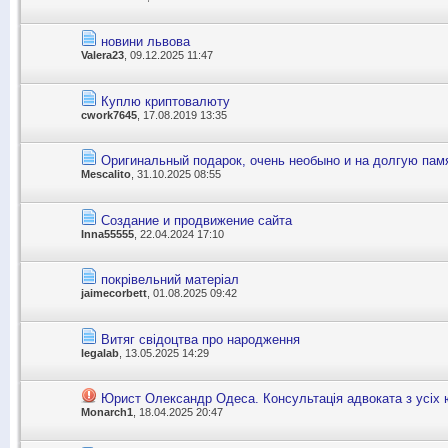
новини львова
Valera23
, 09.12.2025 11:47
Куплю криптовалюту
cwork7645
, 17.08.2019 13:35
Оригинальный подарок, очень необыно и на долгую пам
Mescalito
, 31.10.2025 08:55
Cоздание и продвижение сайта
Inna55555
, 22.04.2024 17:10
покрівельний матеріал
jaimecorbett
, 01.08.2025 09:42
Витяг свідоцтва про народження
legalab
, 13.05.2025 14:29
Юрист Олександр Одеса. Консультація адвоката з усіх 
Monarch1
, 18.04.2025 20:47