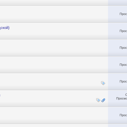
Прос
ской)
Прос
Прос
Прос
Прос
и
Просмо
Прос