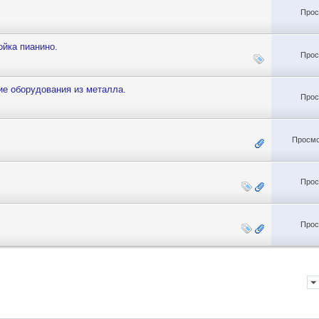
Прос
ойка пианино.
Прос
ие оборудования из металла.
Прос
Просмо
Прос
Прос