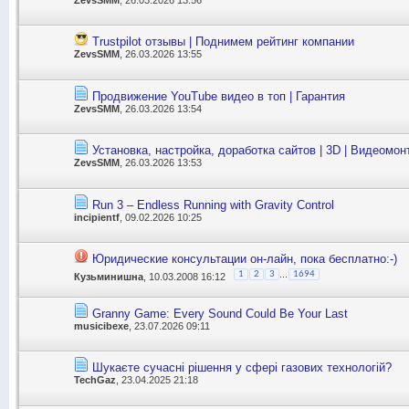
Trustpilot отзывы | Поднимем рейтинг компании
ZevsSMM
, 26.03.2026 13:55
Продвижение YouTube видео в топ | Гарантия
ZevsSMM
, 26.03.2026 13:54
Установка, настройка, доработка сайтов | 3D | Видеомон
ZevsSMM
, 26.03.2026 13:53
Run 3 – Endless Running with Gravity Control
incipientf
, 09.02.2026 10:25
Юридические консультации он-лайн, пока бесплатно:-)
...
1
2
3
1694
Кузьминишна
, 10.03.2008 16:12
Granny Game: Every Sound Could Be Your Last
musicibexe
, 23.07.2026 09:11
Шукаєте сучасні рішення у сфері газових технологій?
TechGaz
, 23.04.2025 21:18