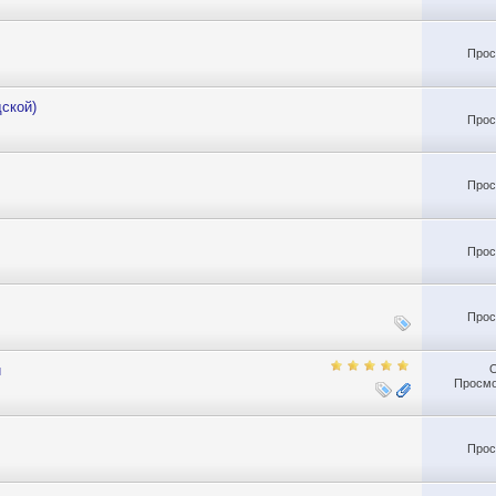
Прос
ской)
Прос
Прос
Прос
Прос
и
Просмо
Прос