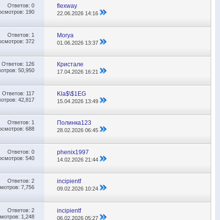
Ответов:
0
flexway
осмотров: 190
22.06.2026
14:16
Ответов:
1
Morya
осмотров: 372
01.06.2026
13:37
Ответов:
126
Кристале
отров: 50,950
17.04.2026
16:21
Ответов:
117
Kla$\$1EG
отров: 42,817
15.04.2026
13:49
Ответов:
1
Полинка123
осмотров: 688
28.02.2026
06:45
Ответов:
0
phenix1997
осмотров: 540
14.02.2026
21:44
Ответов:
2
incipientf
мотров: 7,756
09.02.2026
10:24
Ответов:
2
incipientf
мотров: 1,248
06.02.2026
05:27