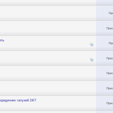
Пр
Прос
ять
Пр
Прос
Прос
Прос
юридичних галузей 24/7.
Прос