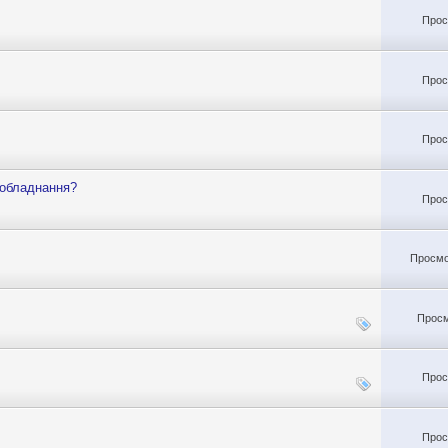
Прос
Прос
Прос
 обладнання?
Прос
Просмо
Просм
Прос
Прос