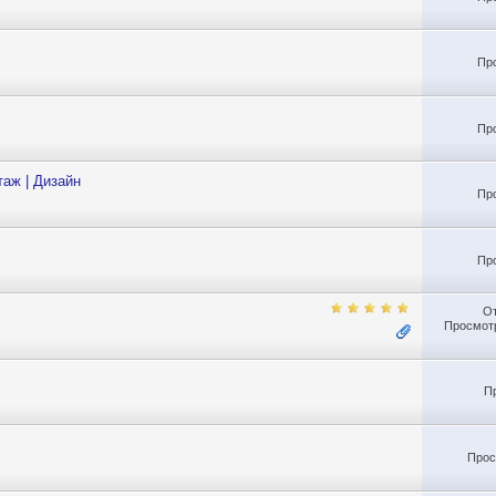
Пр
Пр
таж | Дизайн
Пр
Пр
О
Просмотр
П
Прос