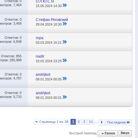
Ответов:
0
О.Л.Ю.С.Я.
мотров: 7,464
15.05.2024
14:30
Ответов:
0
Стефан Роговский
мотров: 3,468
28.04.2024
18:30
Ответов:
0
гора
мотров: 6,848
03.03.2024
16:21
Ответов:
855
nadir
тров: 265,988
15.02.2024
23:25
Ответов:
0
andrijkot
мотров: 4,787
08.01.2024
00:05
Ответов:
0
andrijkot
мотров: 5,733
08.01.2024
00:01
Страница 1 из 36
1
2
3
11
...
Последняя
Быстрый переход
Разное
Вверх