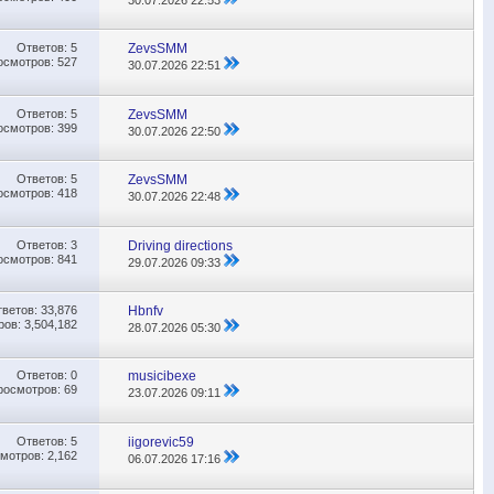
Ответов:
5
ZevsSMM
осмотров: 527
30.07.2026
22:51
Ответов:
5
ZevsSMM
осмотров: 399
30.07.2026
22:50
Ответов:
5
ZevsSMM
осмотров: 418
30.07.2026
22:48
Ответов:
3
Driving directions
осмотров: 841
29.07.2026
09:33
тветов:
33,876
Hbnfv
ов: 3,504,182
28.07.2026
05:30
Ответов:
0
musicibexe
росмотров: 69
23.07.2026
09:11
Ответов:
5
iigorevic59
мотров: 2,162
06.07.2026
17:16