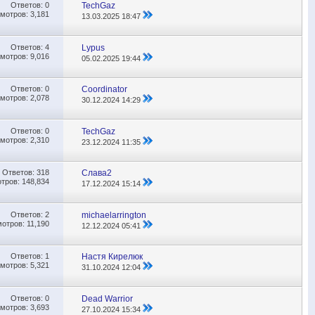
Ответов:
0
TechGaz
мотров: 3,181
13.03.2025
18:47
Ответов:
4
Lypus
мотров: 9,016
05.02.2025
19:44
Ответов:
0
Coordinator
мотров: 2,078
30.12.2024
14:29
Ответов:
0
TechGaz
мотров: 2,310
23.12.2024
11:35
Ответов:
318
Слава2
тров: 148,834
17.12.2024
15:14
Ответов:
2
michaelarrington
отров: 11,190
12.12.2024
05:41
Ответов:
1
Настя Кирелюк
мотров: 5,321
31.10.2024
12:04
Ответов:
0
Dead Warrior
мотров: 3,693
27.10.2024
15:34