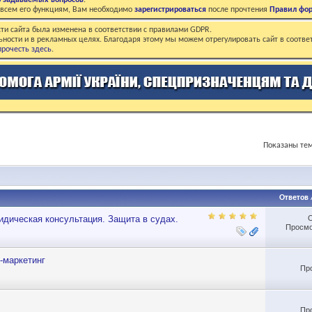
о задаваемых вопросов
.
о всем его функциям, Вам необходимо
зарегистрироваться
после прочтения
Правил фо
ти сайта была изменена в соответствии с правилами GDPR.
ьности и в рекламных целях. Благодаря этому мы можем отрегулировать сайт в соотве
рочесть здесь
.
Показаны тем
Ответов
дическая консультация. Защита в судах.
Просмо
-маркетинг
Пр
Пр