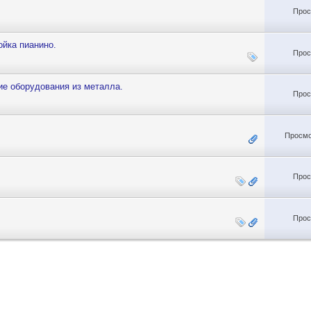
Прос
ойка пианино.
Прос
ие оборудования из металла.
Прос
Просмо
Прос
Прос