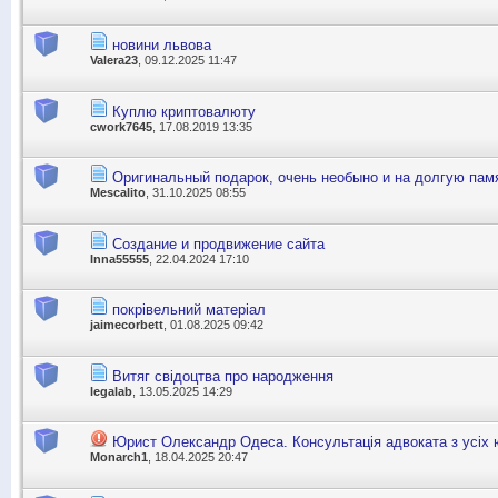
новини львова
Valera23
, 09.12.2025 11:47
Куплю криптовалюту
cwork7645
, 17.08.2019 13:35
Оригинальный подарок, очень необыно и на долгую пам
Mescalito
, 31.10.2025 08:55
Cоздание и продвижение сайта
Inna55555
, 22.04.2024 17:10
покрівельний матеріал
jaimecorbett
, 01.08.2025 09:42
Витяг свідоцтва про народження
legalab
, 13.05.2025 14:29
Юрист Олександр Одеса. Консультація адвоката з усіх 
Monarch1
, 18.04.2025 20:47