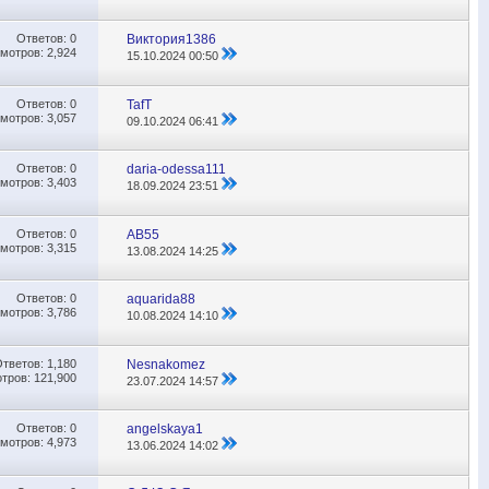
Ответов:
0
Виктория1386
мотров: 2,924
15.10.2024
00:50
Ответов:
0
TafT
мотров: 3,057
09.10.2024
06:41
Ответов:
0
daria-odessa111
мотров: 3,403
18.09.2024
23:51
Ответов:
0
АВ55
мотров: 3,315
13.08.2024
14:25
Ответов:
0
aquarida88
мотров: 3,786
10.08.2024
14:10
Ответов:
1,180
Nesnakomez
тров: 121,900
23.07.2024
14:57
Ответов:
0
angelskaya1
мотров: 4,973
13.06.2024
14:02