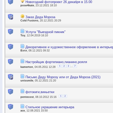
Новогодний фотопроект 26 декабря в 15.00
pose4kate
, 23.12.2021 18:10
Заказ Деда Мороза
Cold Fusions
, 20.12.2021 20:29
Услуга "Выездной пикник"
Toy
, 12.04.2019 16:10
Декоративное и художественное оформление в интерье
Вэтл
, 08.12.2021 09:32
Настройщик фортепиано,пианино,рояля
...
1
2
3
7
kamerton
, 04.05.2011 12:28
Письмо Деду Морозу или от Деда Мороза (2021)
unissmile
, 05.12.2021 21:20
фотокиги,виньетки
1
2
pentecost
, 08.10.2012 15:16
Стильное украшение интерьера
аск
, 12.08.2021 15:50