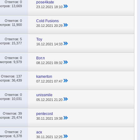
Ответов:
0
pose4kate
отров: 13,669
23.12.2021
18:10
Ответов:
0
Cold Fusions
отров: 11,900
20.12.2021
20:29
Ответов:
5
Toy
отров: 15,377
16.12.2021
14:33
Ответов:
0
Вэтл
мотров: 9,979
08.12.2021
09:32
Ответов:
137
kamerton
отров: 36,439
07.12.2021
07:47
Ответов:
0
unissmile
отров: 10,031
05.12.2021
21:20
Ответов:
39
pentecost
отров: 25,474
30.11.2021
19:38
Ответов:
2
аск
мотров: 6,378
30.11.2021
12:25