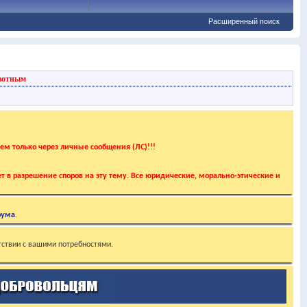
Расширенный поиск
вотным
аем только через личные сообщения (ЛС)!!!
т в разрешение споров на эту тему. Все юридические, морально-этические и
рума
.
тствии с вашими потребностями.