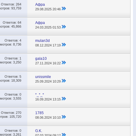
Ответов:
264
Афра
отров: 93,759
29.08.2025
20:46
Ответов:
64
Афра
отров: 45,866
24.03.2025
01:53
Ответов:
4
mulan3d
мотров: 8,736
08.12.2024
17:19
Ответов:
1
gala10
мотров: 3,250
27.11.2024
16:22
Ответов:
5
unissmile
отров: 18,309
25.09.2024
10:29
Ответов:
0
*_*_*
мотров: 3,555
16.09.2024
13:15
Ответов:
270
1785
тров: 105,720
08.06.2024
10:10
Ответов:
0
G.K.
мотров: 3,261
07.03.2024
09:12