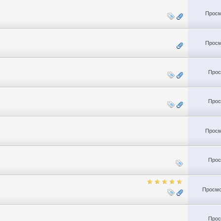
Просм
Просм
Прос
Прос
Просм
Прос
Просмо
Прос