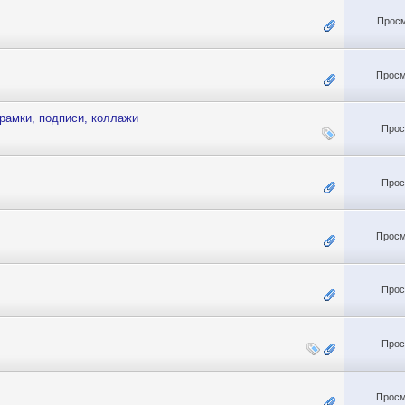
Просм
Просм
 рамки, подписи, коллажи
Прос
Прос
Просм
Прос
Прос
Просм