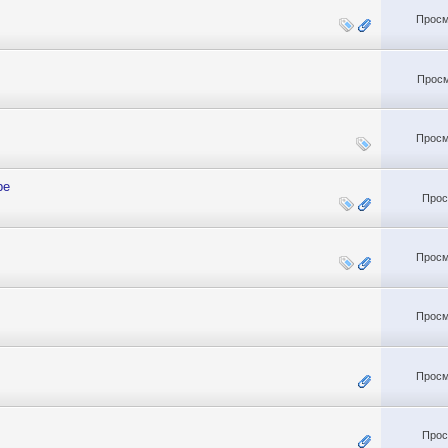
Просм
Просм
Просм
ре
Прос
Просм
Просм
Просм
Прос