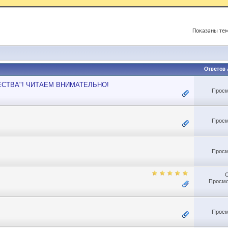
Показаны тем
Ответов
ЕСТВА"! ЧИТАЕМ ВНИМАТЕЛЬНО!
Просм
Просм
Просм
Просмо
Просм