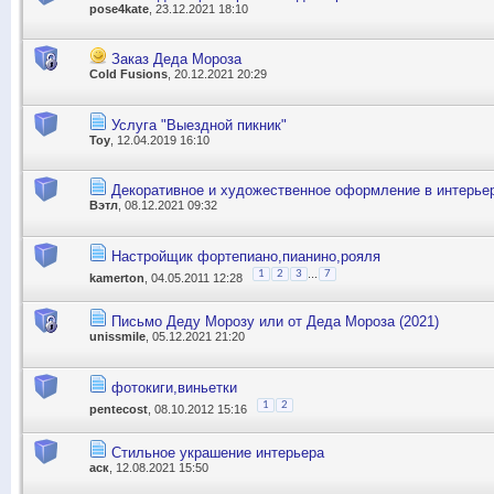
pose4kate
, 23.12.2021 18:10
Заказ Деда Мороза
Cold Fusions
, 20.12.2021 20:29
Услуга "Выездной пикник"
Toy
, 12.04.2019 16:10
Декоративное и художественное оформление в интерье
Вэтл
, 08.12.2021 09:32
Настройщик фортепиано,пианино,рояля
...
1
2
3
7
kamerton
, 04.05.2011 12:28
Письмо Деду Морозу или от Деда Мороза (2021)
unissmile
, 05.12.2021 21:20
фотокиги,виньетки
1
2
pentecost
, 08.10.2012 15:16
Стильное украшение интерьера
аск
, 12.08.2021 15:50