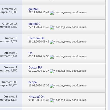
Ответов:
25
galina10
отров: 10,089
27.11.2024
15:49
Ответов:
17
galina10
мотров: 4,880
27.11.2024
15:47
Ответов:
0
НиколайОл
мотров: 2,027
26.11.2024
09:49
Ответов:
0
Ол.
мотров: 2,444
05.11.2024
14:30
Ответов:
1
Doctor RA
мотров: 4,150
01.10.2024
12:37
Ответов:
308
ncope
отров: 85,726
16.09.2024
17:33
Ответов:
1
НиколайОл
мотров: 3,134
09.08.2024
19:37