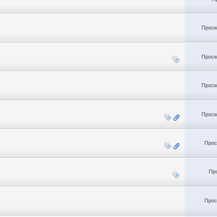
Просм
Просм
Просм
Просм
Прос
Пр
Прос