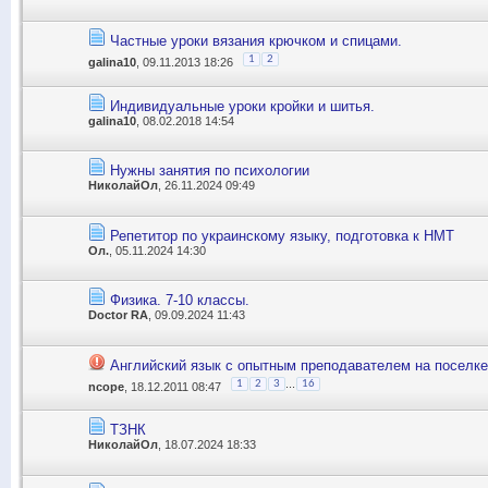
Частные уроки вязания крючком и спицами.
1
2
galina10
, 09.11.2013 18:26
Индивидуальные уроки кройки и шитья.
galina10
, 08.02.2018 14:54
Нужны занятия по психологии
НиколайОл
, 26.11.2024 09:49
Репетитор по украинскому языку, подготовка к НМТ
Ол.
, 05.11.2024 14:30
Физика. 7-10 классы.
Doctor RA
, 09.09.2024 11:43
Английский язык с опытным преподавателем на поселке
...
1
2
3
16
ncope
, 18.12.2011 08:47
ТЗНК
НиколайОл
, 18.07.2024 18:33