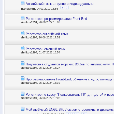
Английский язык в группе и индивидуально
1
2
Translatorr
, 04.01.2019 16:56
Репетитор программирование Front-End
sierikov1994
, 26.06.2022 18:03
Репетитор английский язык
sierikov1994
, 26.06.2022 17:52
Репетитор немецкий язык
sierikov1994
, 01.07.2022 18:54
Подготовка студентов морских ВУЗов по английскому. П
sierikov1994
, 25.12.2024 16:27
Программирование Front-End, обучение с нуля, помощь
sierikov1994
, 25.12.2024 16:39
Репетитор по курсу "Пользователь ПК" для детей и взр
sierikov1994
, 26.06.2022 18:02
Мой любимый ENGLISH. Ломаем стереотипы и движемся
...
1
2
3
21