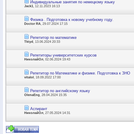
Индивидуальные занятия по немецкому языку
Jack1
, 12.11.2023 16:13
Физика . Подготовка к новому учебному году.
Doctor RA
, 29.07.2024 17:15
Репетитор по математике
Tktyd
, 13.06.2024 20:33
Репетиторы университетских курсов
НиколайОл
, 02.06.2024 19:43
Репетитор по Математике и физике. Подготовка к ЗНО
vitalol
, 18.09.2022 17:00
Репетитор по английскому языку
OlenaEng
, 28.04.2024 15:35
Аспирант
НиколайОл
, 27.05.2024 14:31