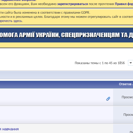
о задаваемых вопросов
.
о всем его функциям, Вам необходимо
зарегистрироваться
после прочтения
Правил фо
ти сайта была изменена в соответствии с правилами GDPR.
ьности и в рекламных целях. Благодаря этому мы можем отрегулировать сайт в соотве
рочесть здесь
.
Показаны темы с 1 по 45 из 1856
Ответов
Просмо
Просм
я навчання
П