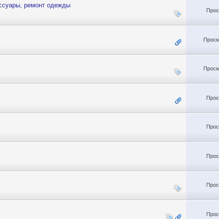
ссуары, ремонт одежды
Прос
Просм
Просм
Прос
Прос
Прос
Прос
Прос