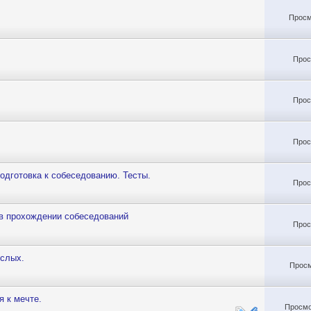
Просм
Прос
Прос
Прос
одготовка к собеседованию. Тесты.
Прос
 в прохождении собеседований
Прос
ослых.
Просм
 к мечте.
Просмо