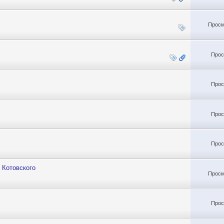
Просм
Прос
Прос
Прос
Прос
 Котовского
Просм
Прос