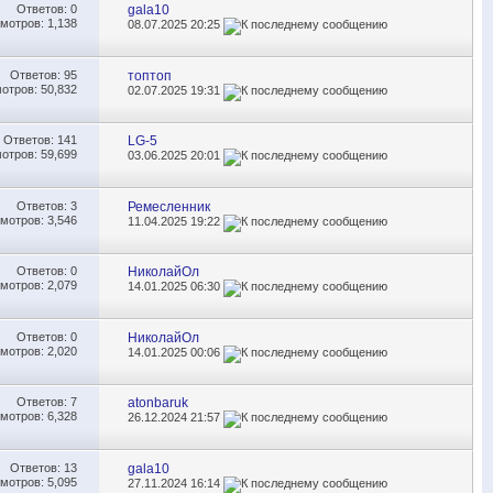
Ответов:
0
gala10
мотров: 1,138
08.07.2025
20:25
Ответов:
95
топтоп
отров: 50,832
02.07.2025
19:31
Ответов:
141
LG-5
отров: 59,699
03.06.2025
20:01
Ответов:
3
Ремесленник
мотров: 3,546
11.04.2025
19:22
Ответов:
0
НиколайОл
мотров: 2,079
14.01.2025
06:30
Ответов:
0
НиколайОл
мотров: 2,020
14.01.2025
00:06
Ответов:
7
atonbaruk
мотров: 6,328
26.12.2024
21:57
Ответов:
13
gala10
мотров: 5,095
27.11.2024
16:14