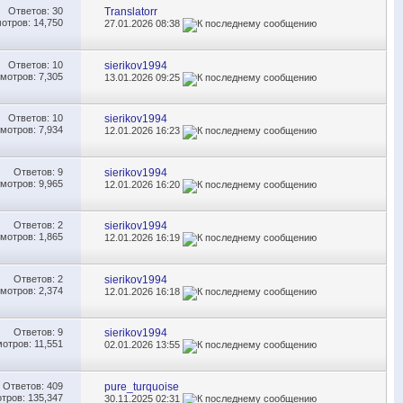
Ответов:
30
Translatorr
отров: 14,750
27.01.2026
08:38
Ответов:
10
sierikov1994
мотров: 7,305
13.01.2026
09:25
Ответов:
10
sierikov1994
мотров: 7,934
12.01.2026
16:23
Ответов:
9
sierikov1994
мотров: 9,965
12.01.2026
16:20
Ответов:
2
sierikov1994
мотров: 1,865
12.01.2026
16:19
Ответов:
2
sierikov1994
мотров: 2,374
12.01.2026
16:18
Ответов:
9
sierikov1994
отров: 11,551
02.01.2026
13:55
Ответов:
409
pure_turquoise
тров: 135,347
30.11.2025
02:31