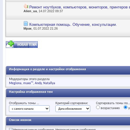
Ремонт ноутбуков, компьютеров, мониторов, принтеров 
Alien_ua
, 14.07.2022 09:37
Компьютерная помощь. Обучение, консультации.
Мрак
, 01.07.2022 21:26
Информация о разделе и настройки отображения
Модераторы этого раздела
Megiona
maxx™
Andy
Natallya
Настройка отображения тем
Отображать темы ...
Критерий сортировки:
Сортировать темы по..
возрастанию
у
Список иконок