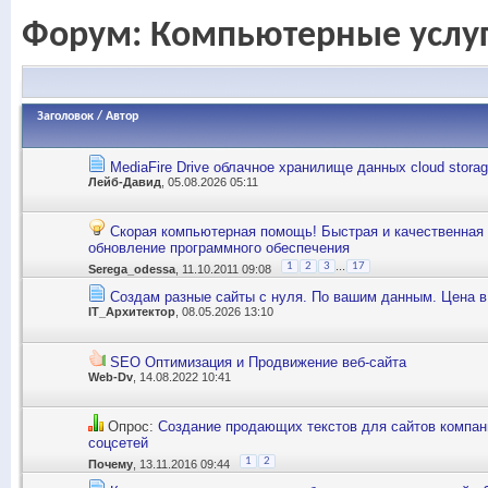
Форум:
Компьютерные услуг
Заголовок
/
Автор
MediaFire Drive облачное хранилище данных cloud stora
Лейб-Давид
, 05.08.2026 05:11
Скорая компьютерная помощь! Быстрая и качественная 
обновление программного обеспечения
...
1
2
3
17
Serega_odessa
, 11.10.2011 09:08
Создам разные сайты с нуля. По вашим данным. Цена в
IT_Архитектор
, 08.05.2026 13:10
SEO Оптимизация и Продвижение веб-сайта
Web-Dv
, 14.08.2022 10:41
Опрос:
Создание продающих текстов для сайтов компани
соцсетей
1
2
Почему
, 13.11.2016 09:44