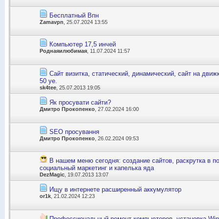
Бесплатный Впн
Zamavpn
, 25.07.2024 13:55
Компьютер 17,5 инчей
Роднаяилюбимая
, 11.07.2024 11:57
Сайт визитка, статический, динамический, сайт на движк
50 уе.
sk4tee
, 25.07.2013 19:05
Як просувати сайти?
Дмитро Прокопенко
, 27.02.2024 16:00
SEO просування
Дмитро Прокопенко
, 26.02.2024 09:53
В нашем меню сегодня: создание сайтов, раскрутка в п
социальный маркетинг и капелька яда
DezMagic
, 19.07.2013 13:07
Ищу в интернете расширенный аккумулятор
or1k
, 21.02.2024 12:23
Профессиональный ремонт компьютеров, установка Win