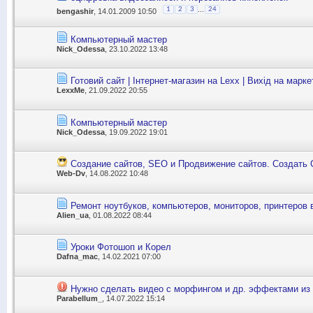
...
1
2
3
24
bengashir
, 14.01.2009 10:50
Компьютерный мастер
Nick_Odessa
, 23.10.2022 13:48
Готовий сайт | Інтернет-магазин на Lexx | Вихід на марк
LexxMe
, 21.09.2022 20:55
Компьютерный мастер
Nick_Odessa
, 19.09.2022 19:01
Создание сайтов, SEO и Продвижение сайтов. Создать 
Web-Dv
, 14.08.2022 10:48
Ремонт ноутбуков, компьютеров, мониторов, принтеров 
Alien_ua
, 01.08.2022 08:44
Уроки Фотошоп и Корел
Dafna_mac
, 14.02.2021 07:00
Нужно сделать видео с морфингом и др. эффектами из 
Parabellum_
, 14.07.2022 15:14