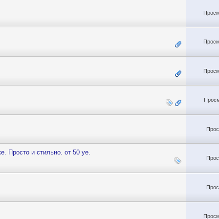
Просм
Просм
Просм
Просм
Прос
е. Просто и стильно. от 50 уе.
Прос
Прос
Просм