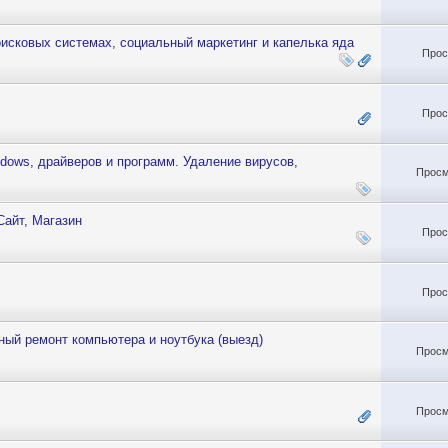
оисковых системах, социальный маркетинг и капелька яда
Прос
Прос
ows, драйверов и программ. Удаление вирусов,
Просм
Сайт, Магазин
Прос
Прос
ный ремонт компьютера и ноутбука (выезд)
Просм
Просм