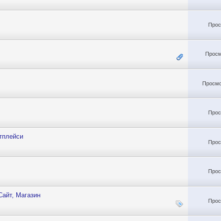
Прос
Просм
Просмо
Прос
етплейси
Прос
Прос
Сайт, Магазин
Прос