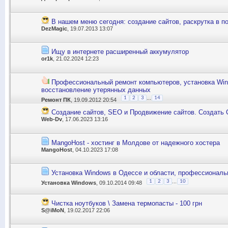
В нашем меню сегодня: создание сайтов, раскрутка в п
DezMagic
, 19.07.2013 13:07
Ищу в интернете расширенный аккумулятор
or1k
, 21.02.2024 12:23
Профессиональный ремонт компьютеров, установка Wind
восстановление утерянных данных
...
1
2
3
14
Ремонт ПК
, 19.09.2012 20:54
Создание сайтов, SEO и Продвижение сайтов. Создать 
Web-Dv
, 17.06.2023 13:16
MangoHost - хостинг в Молдове от надежного хостера
MangoHost
, 04.10.2023 17:08
Установка Windows в Одессе и области, профессиональ
...
1
2
3
10
Установка Windows
, 09.10.2014 09:48
Чистка ноутбуков \ Замена термопасты - 100 грн
S@iMoN
, 19.02.2017 22:06