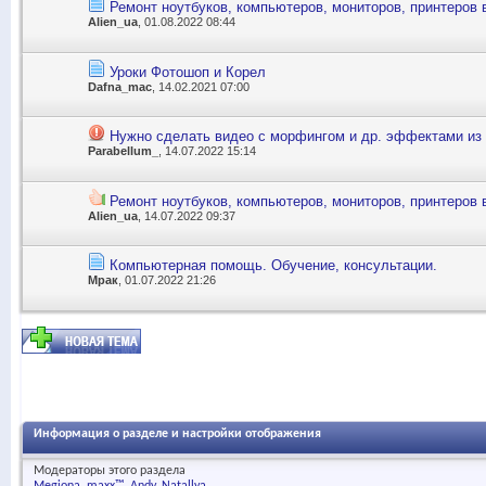
Ремонт ноутбуков, компьютеров, мониторов, принтеров 
Alien_ua
, 01.08.2022 08:44
Уроки Фотошоп и Корел
Dafna_mac
, 14.02.2021 07:00
Нужно сделать видео с морфингом и др. эффектами из 
Parabellum_
, 14.07.2022 15:14
Ремонт ноутбуков, компьютеров, мониторов, принтеров 
Alien_ua
, 14.07.2022 09:37
Компьютерная помощь. Обучение, консультации.
Мрак
, 01.07.2022 21:26
Информация о разделе и настройки отображения
Модераторы этого раздела
Megiona
maxx™
Andy
Natallya