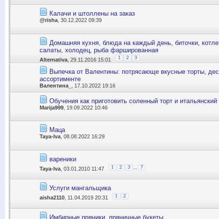
Калачи и штоллены на заказ
@risha
, 30.12.2022 09:39
Домашняя кухня, блюда на каждый день, биточки, котле
салаты, холодец, рыба фаршированная
1
2
3
Alternativa
, 29.11.2016 15:01
Выпечка от Валентины: потрясающе вкусные торты, дес
ассортименте
Валентина_
, 17.10.2022 19:16
Обучения как приготовить соленный торт и итальянский
Marija999
, 19.09.2022 10:46
Маца
Taya-Iva
, 08.08.2022 16:29
вареники
...
1
2
3
7
Taya-Iva
, 03.01.2010 11:47
Услуги мангальщика
1
2
aisha2110
, 11.04.2019 20:31
Имбирные пряники, пряничные букеты