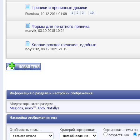
Пряники и пряничные домики
...
1
2
3
10
Ramiata
, 19.12.2014 01:09
Формы для печатного пряника
marvik
, 03.10.2018 10:24
Калачи рождественские, сдобные.
boy0012
, 08.12.2021 21:15
Информация о разделе и настройки отображения
Модераторы этого раздела
Megiona
maxx™
Andy
Natallya
Настройка отображения тем
Отображать темы ...
Критерий сортировки:
Сортировать темы по..
возрастанию
у