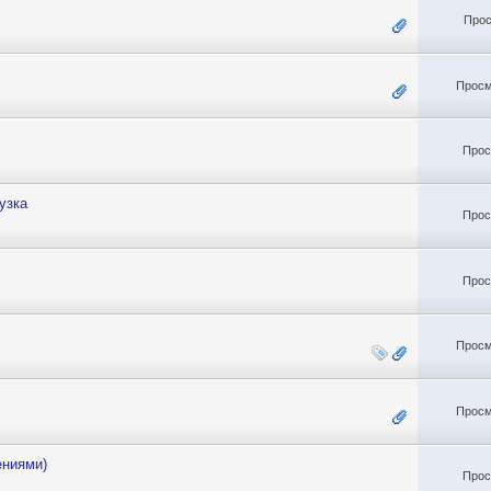
Прос
Просм
Прос
узка
Прос
Прос
Просм
Просм
ениями)
Прос