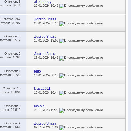
Ответов:
9
alicebobby
мотров: 6,611
29.01.2024
10:41
Ответов:
267
Доктор Злата
отров: 57,707
29.01.2024
05:10
Ответов:
0
Доктор Злата
мотров: 9,572
18.01.2024
19:55
Ответов:
0
Доктор Злата
мотров: 4,766
16.01.2024
16:41
Ответов:
1
brito
мотров: 5,726
16.01.2024
08:15
Ответов:
13
krasa2011
отров: 10,631
13.01.2024
10:44
Ответов:
5
malaja_
отров: 24,619
28.11.2023
19:29
Ответов:
4
Доктор Злата
мотров: 9,561
02.11.2023
05:24