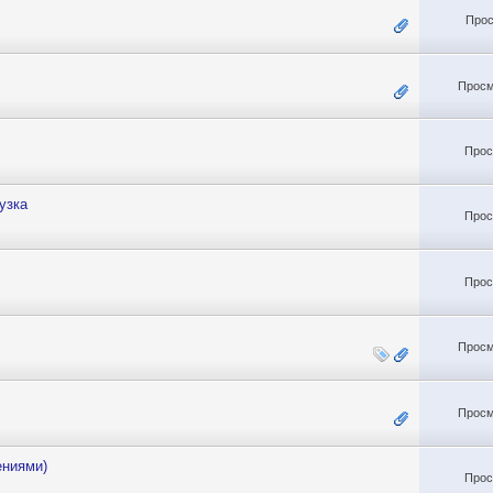
Прос
Просм
Прос
узка
Прос
Прос
Просм
Просм
ениями)
Прос