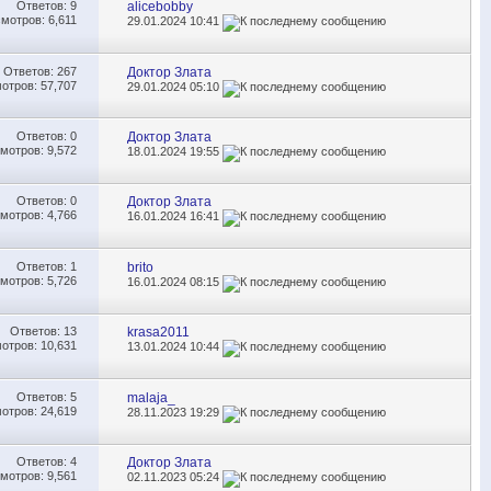
Ответов:
9
alicebobby
мотров: 6,611
29.01.2024
10:41
Ответов:
267
Доктор Злата
отров: 57,707
29.01.2024
05:10
Ответов:
0
Доктор Злата
мотров: 9,572
18.01.2024
19:55
Ответов:
0
Доктор Злата
мотров: 4,766
16.01.2024
16:41
Ответов:
1
brito
мотров: 5,726
16.01.2024
08:15
Ответов:
13
krasa2011
отров: 10,631
13.01.2024
10:44
Ответов:
5
malaja_
отров: 24,619
28.11.2023
19:29
Ответов:
4
Доктор Злата
мотров: 9,561
02.11.2023
05:24